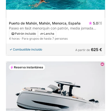
Puerto de Mahón, Mahón, Menorca, España
5.0
(1)
Paseo en llaüt menorquín con patrón, media jornada
desde Mahón
Patrón incluido
Lancha
4 horas
· Para grupos de hasta 7 personas
625 €
Combustible incluido
A partir de
Reserva instantánea