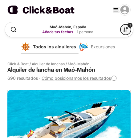
1
Maó-Mahón, España
Añade tus fechas
·
1 persona
Todos los alquileres
Excursiones
Click & Boat
/
Alquiler de lanchas
/
Maó-Mahón
Alquiler de lancha en Maó-Mahón
690 resultados
·
Cómo posicionamos los resultados