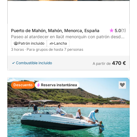
Puerto de Mahón, Mahón, Menorca, España
5.0
(1)
Paseo al atardecer en llaüt menorquín con patrón desde
Mahón
Patrón incluido
Lancha
3 horas
· Para grupos de hasta 7 personas
470 €
Combustible incluido
A partir de
Descuento
Reserva instantánea