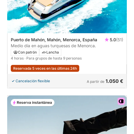
Puerto de Mahón, Mahón, Menorca, España
5.0
(51)
Medio día en aguas turquesas de Menorca.
Con patrón
Lancha
4 horas
· Para grupos de hasta 9 personas
Reservada 5 veces en las últimas 24h
1.050 €
Cancelación flexible
A partir de
Reserva instantánea