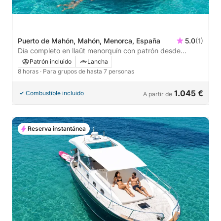
Puerto de Mahón, Mahón, Menorca, España
5.0
(1)
Día completo en llaüt menorquín con patrón desde
Mahón
Patrón incluido
Lancha
8 horas
· Para grupos de hasta 7 personas
1.045 €
Combustible incluido
A partir de
Reserva instantánea