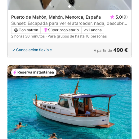
Puerto de Mahón, Mahón, Menorca, España
5.0
(9)
Sunset: Escapada para ver el atarceder. nada, descubre
y relájate en Menorca.
Con patrón
Súper propietario
Lancha
2 horas 30 minutos
· Para grupos de hasta 10 personas
490 €
Cancelación flexible
A partir de
Reserva instantánea