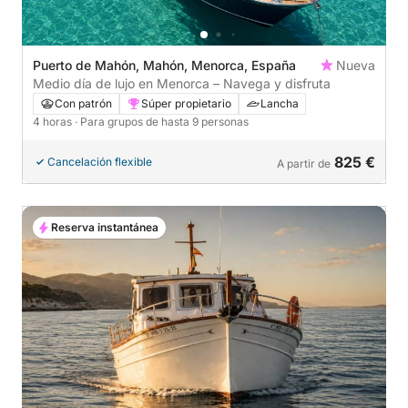
Puerto de Mahón, Mahón, Menorca, España
Nueva
Medio día de lujo en Menorca – Navega y disfruta
Con patrón
Súper propietario
Lancha
4 horas
· Para grupos de hasta 9 personas
825 €
Cancelación flexible
A partir de
Reserva instantánea