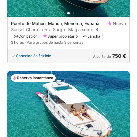
Puerto de Mahón, Mahón, Menorca, España
Nueva
Sunset Charter en la Sargo– Magia sobre el
Mediterráneo-
Con patrón
Súper propietario
Lancha
3 horas
· Para grupos de hasta 9 personas
750 €
Cancelación flexible
A partir de
Reserva instantánea