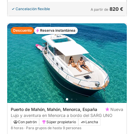
820 €
Cancelación flexible
A partir de
Descuento
Reserva instantánea
Puerto de Mahón, Mahón, Menorca, España
Nueva
Lujo y aventura en Menorca a bordo del SARG UNO
Con patrón
Súper propietario
Lancha
8 horas
· Para grupos de hasta 9 personas