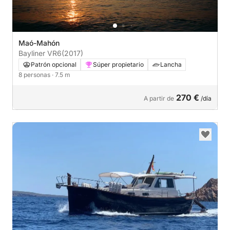
Maó-Mahón
Bayliner VR6
(2017)
Patrón opcional
Súper propietario
Lancha
8 personas
· 7.5 m
270 €
A partir de
/día