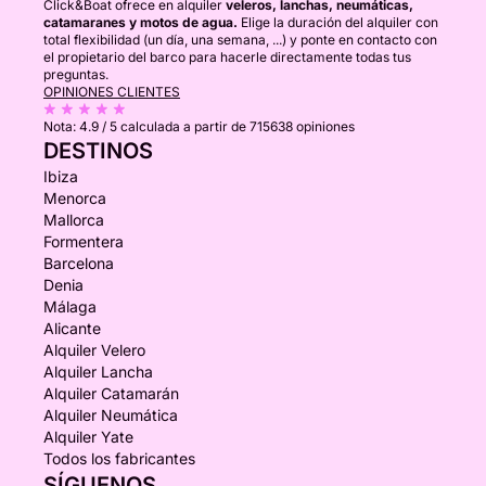
Click&Boat ofrece en alquiler
veleros, lanchas, neumáticas,
catamaranes y motos de agua.
Elige la duración del alquiler con
total flexibilidad (un día, una semana, ...) y ponte en contacto con
el propietario del barco para hacerle directamente todas tus
preguntas.
OPINIONES CLIENTES
Nota:
4.9 / 5
calculada a partir de 715638 opiniones
DESTINOS
Ibiza
Menorca
Mallorca
Formentera
Barcelona
Denia
Málaga
Alicante
Alquiler Velero
Alquiler Lancha
Alquiler Catamarán
Alquiler Neumática
Alquiler Yate
Todos los fabricantes
SÍGUENOS