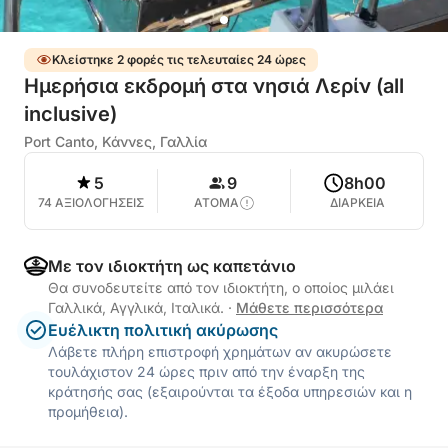
Κλείστηκε 2 φορές τις τελευταίες 24 ώρες
Ημερήσια εκδρομή στα νησιά Λερίν (all
inclusive)
Port Canto, Κάννες, Γαλλία
5
9
8h00
74 ΑΞΙΟΛΟΓΗΣΕΙΣ
ΑΤΟΜΑ
ΔΙΑΡΚΕΙΑ
Με τον ιδιοκτήτη ως καπετάνιο
Θα συνοδευτείτε από τον ιδιοκτήτη, ο οποίος μιλάει
Γαλλικά, Αγγλικά, Ιταλικά.
·
Μάθετε περισσότερα
Ευέλικτη πολιτική ακύρωσης
Λάβετε πλήρη επιστροφή χρημάτων αν ακυρώσετε
τουλάχιστον 24 ώρες πριν από την έναρξη της
κράτησής σας (εξαιρούνται τα έξοδα υπηρεσιών και η
προμήθεια).