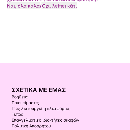
Ναι, όλα καλά
/
Όχι, λείπει κάτι
ΣΧΕΤΙΚΆ ΜΕ ΕΜΆΣ
Βοήθεια
Ποιοι είμαστε;
Πώς λειτουργεί η πλατφόρμα;
Τύπος
Επαγγελματίες ιδιοκτήτες σκαφών
Πολιτική Απορρήτου