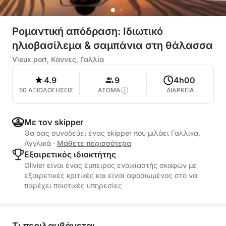
Ρομαντική απόδραση: Ιδιωτικό
ηλιοβασίλεμα & σαμπάνια στη θάλασσα
Vieux port, Κάννες, Γαλλία
4.9
9
4h00
50 ΑΞΙΟΛΟΓΗΣΕΙΣ
ΑΤΟΜΑ
ΔΙΑΡΚΕΙΑ
Με τον skipper
Θα σας συνοδεύει ένας skipper που μιλάει Γαλλικά,
Αγγλικά
·
Μάθετε περισσότερα
Εξαιρετικός ιδιοκτήτης
Olivier είναι ένας έμπειρος ενοικιαστής σκαφών με
εξαιρετικές κριτικές και είναι αφοσιωμένος στο να
παρέχει ποιοτικές υπηρεσίες
Τι περιλαμβάνεται