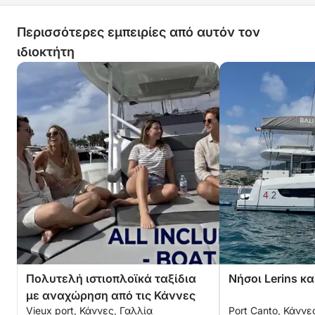
Περισσότερες εμπειρίες από αυτόν τον
ιδιοκτήτη
Πολυτελή ιστιοπλοϊκά ταξίδια
Νήσοι Lerins κα
με αναχώρηση από τις Κάννες
Vieux port, Κάννες, Γαλλία
Port Canto, Κάννε