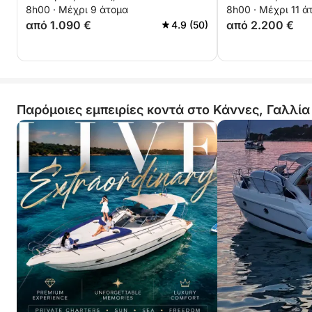
8h00 · Μέχρι 9 άτομα
8h00 · Μέχρι 11 ά
από 1.090 €
από 2.200 €
4.9 (50)
Παρόμοιες εμπειρίες κοντά στο Κάννες, Γαλλία