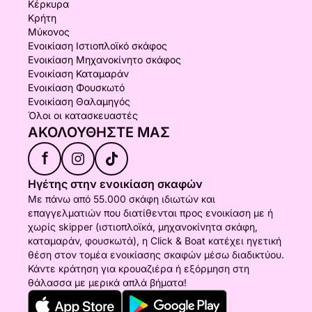
Κέρκυρα
Κρήτη
Μύκονος
Ενοικίαση Ιστιοπλοϊκό σκάφος
Ενοικίαση Μηχανοκίνητο σκάφος
Ενοικίαση Καταμαράν
Ενοικίαση Φουσκωτό
Ενοικίαση Θαλαμηγός
Όλοι οι κατασκευαστές
ΑΚΟΛΟΥΘΉΣΤΕ ΜΑΣ
f
Ηγέτης στην ενοικίαση σκαφών
Με πάνω από 55.000 σκάφη ιδιωτών και
επαγγελματιών που διατίθενται προς ενοικίαση με ή
χωρίς skipper (ιστιοπλοϊκά, μηχανοκίνητα σκάφη,
καταμαράν, φουσκωτά), η Click & Boat κατέχει ηγετική
θέση στον τομέα ενοικίασης σκαφών μέσω διαδικτύου.
Κάντε κράτηση για κρουαζιέρα ή εξόρμηση στη
θάλασσα με μερικά απλά βήματα!