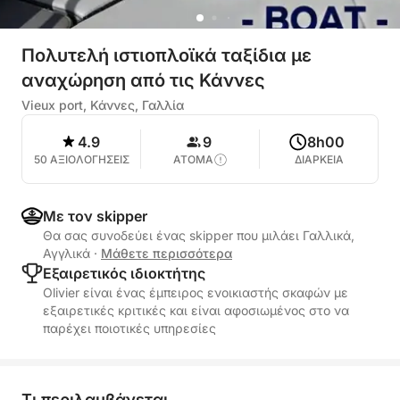
Πολυτελή ιστιοπλοϊκά ταξίδια με
αναχώρηση από τις Κάννες
Vieux port, Κάννες, Γαλλία
4.9
9
8h00
50 ΑΞΙΟΛΟΓΗΣΕΙΣ
ΑΤΟΜΑ
ΔΙΑΡΚΕΙΑ
Με τον skipper
Θα σας συνοδεύει ένας skipper που μιλάει Γαλλικά,
Αγγλικά
·
Μάθετε περισσότερα
Εξαιρετικός ιδιοκτήτης
Olivier είναι ένας έμπειρος ενοικιαστής σκαφών με
εξαιρετικές κριτικές και είναι αφοσιωμένος στο να
παρέχει ποιοτικές υπηρεσίες
Τι περιλαμβάνεται