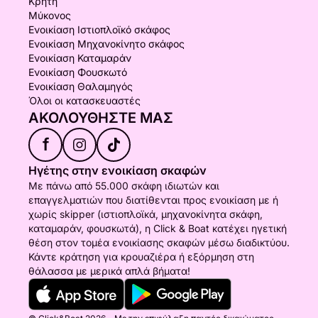
Κρήτη
Μύκονος
Ενοικίαση Ιστιοπλοϊκό σκάφος
Ενοικίαση Μηχανοκίνητο σκάφος
Ενοικίαση Καταμαράν
Ενοικίαση Φουσκωτό
Ενοικίαση Θαλαμηγός
Όλοι οι κατασκευαστές
ΑΚΟΛΟΥΘΉΣΤΕ ΜΑΣ
f
Ηγέτης στην ενοικίαση σκαφών
Με πάνω από 55.000 σκάφη ιδιωτών και
επαγγελματιών που διατίθενται προς ενοικίαση με ή
χωρίς skipper (ιστιοπλοϊκά, μηχανοκίνητα σκάφη,
καταμαράν, φουσκωτά), η Click & Boat κατέχει ηγετική
θέση στον τομέα ενοικίασης σκαφών μέσω διαδικτύου.
Κάντε κράτηση για κρουαζιέρα ή εξόρμηση στη
θάλασσα με μερικά απλά βήματα!