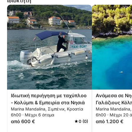
ιδιοκτήτη
ειδικά για εσάς
Ιδιωτική περιήγηση με ταχύπλοο
Ανάμεσα σε Νη
- Κολύμπι & Εμπειρία στα Νησιά
Γαλάζιους Κόλ
Marina Mandalina, Σιμπένικ, Κροατία
Marina Mandalina,
6h00 · Μέχρι 6 άτομα
6h00 · Μέχρι 20 
από 600 €
από 1.200 €
0 (0)