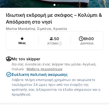
Ιδιωτική εκδρομή με σκάφος – Κολύμπι &
Απόδραση στο νησί
Marina Mandalina, Σιμπένικ, Κροατία
50
6h00
Νέος
ΑΤΟΜΑ
ΔΙΑΡΚΕΙΑ
Με τον skipper
Θα σας συνοδεύει ένας skipper που μιλάει Αγγλικά,
Ιταλικά
·
Μάθετε περισσότερα
Ευέλικτη πολιτική ακύρωσης
Λάβετε πλήρη επιστροφή χρημάτων αν ακυρώσετε
τουλάχιστον 24 ώρες πριν από την έναρξη της
κράτησής σας (εξαιρούνται τα έξοδα υπηρεσιών και η
προμήθεια).