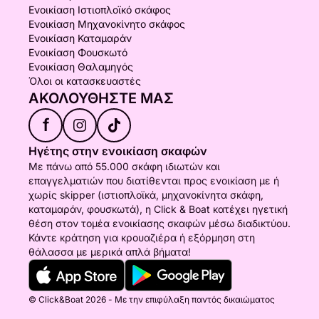
Ενοικίαση Ιστιοπλοϊκό σκάφος
Ενοικίαση Μηχανοκίνητο σκάφος
Ενοικίαση Καταμαράν
Ενοικίαση Φουσκωτό
Ενοικίαση Θαλαμηγός
Όλοι οι κατασκευαστές
ΑΚΟΛΟΥΘΉΣΤΕ ΜΑΣ
f
Ηγέτης στην ενοικίαση σκαφών
Με πάνω από 55.000 σκάφη ιδιωτών και
επαγγελματιών που διατίθενται προς ενοικίαση με ή
χωρίς skipper (ιστιοπλοϊκά, μηχανοκίνητα σκάφη,
καταμαράν, φουσκωτά), η Click & Boat κατέχει ηγετική
θέση στον τομέα ενοικίασης σκαφών μέσω διαδικτύου.
Κάντε κράτηση για κρουαζιέρα ή εξόρμηση στη
θάλασσα με μερικά απλά βήματα!
© Click&Boat 2026 - Με την επιφύλαξη παντός δικαιώματος