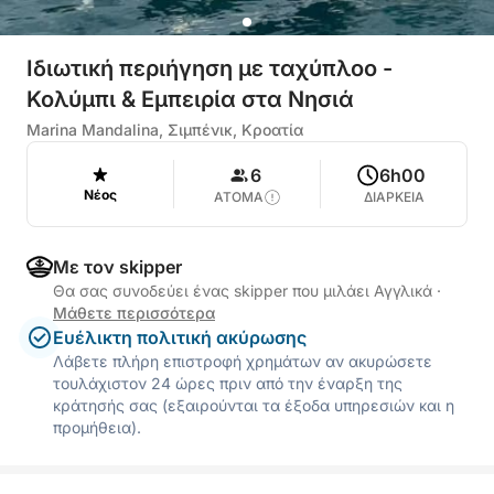
Ιδιωτική περιήγηση με ταχύπλοο -
Κολύμπι & Εμπειρία στα Νησιά
Marina Mandalina, Σιμπένικ, Κροατία
6
6h00
Νέος
ΑΤΟΜΑ
ΔΙΑΡΚΕΙΑ
Με τον skipper
Θα σας συνοδεύει ένας skipper που μιλάει Αγγλικά
·
Μάθετε περισσότερα
Ευέλικτη πολιτική ακύρωσης
Λάβετε πλήρη επιστροφή χρημάτων αν ακυρώσετε
τουλάχιστον 24 ώρες πριν από την έναρξη της
κράτησής σας (εξαιρούνται τα έξοδα υπηρεσιών και η
προμήθεια).