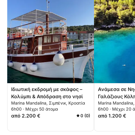
Ιδιωτική εκδρομή με σκάφος –
Ανάμεσα σε Νη
Κολύμπι & Απόδραση στο νησί
Γαλάζιους Κόλ
Marina Mandalina, Σιμπένικ, Κροατία
Marina Mandalina,
6h00 · Μέχρι 50 άτομα
6h00 · Μέχρι 20 
από 2.200 €
από 1.200 €
0 (0)