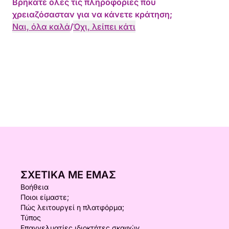
Βρήκατε όλες τις πληροφορίες που
χρειαζόσασταν για να κάνετε κράτηση;
Ναι, όλα καλά
/
Όχι, λείπει κάτι
ΣΧΕΤΙΚΆ ΜΕ ΕΜΆΣ
Βοήθεια
Ποιοι είμαστε;
Πώς λειτουργεί η πλατφόρμα;
Τύπος
Επαγγελματίες ιδιοκτήτες σκαφών