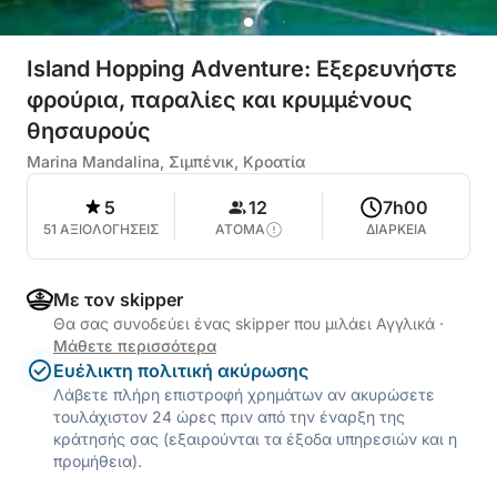
Island Hopping Adventure: Εξερευνήστε
φρούρια, παραλίες και κρυμμένους
θησαυρούς
Marina Mandalina, Σιμπένικ, Κροατία
5
12
7h00
51 ΑΞΙΟΛΟΓΗΣΕΙΣ
ΑΤΟΜΑ
ΔΙΑΡΚΕΙΑ
Με τον skipper
Θα σας συνοδεύει ένας skipper που μιλάει Αγγλικά
·
Μάθετε περισσότερα
Ευέλικτη πολιτική ακύρωσης
Λάβετε πλήρη επιστροφή χρημάτων αν ακυρώσετε
τουλάχιστον 24 ώρες πριν από την έναρξη της
κράτησής σας (εξαιρούνται τα έξοδα υπηρεσιών και η
προμήθεια).