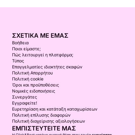
ΣΧΕΤΙΚΆ ΜΕ ΕΜΆΣ
Βοήθεια
Ποιοι είμαστε;
Πώς λειτουργεί η πλατφόρμα;
Τύπος
Επαγγελματίες ιδιοκτήτες σκαφών
Πολιτική Απορρήτου
Πολιτική cookie
Όροι και προϋποθέσεις
Νομικές ειδοποιήσεις
Συνεργάτες
Εγγραφείτε!
Ευρετηρίαση και κατάταξη καταχωρίσεων
Πολιτική επίλυσης διαφορών
Πολιτική διαχείρισης αξιολογήσεων
ΕΜΠΙΣΤΕΥΤΕΊΤΕ ΜΑΣ
Η Click&Boat κατέχει ηγετική θέση στον τομέα
ενοικίασης