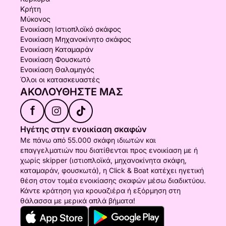
Κρήτη
Μύκονος
Ενοικίαση Ιστιοπλοϊκό σκάφος
Ενοικίαση Μηχανοκίνητο σκάφος
Ενοικίαση Καταμαράν
Ενοικίαση Φουσκωτό
Ενοικίαση Θαλαμηγός
Όλοι οι κατασκευαστές
ΑΚΟΛΟΥΘΉΣΤΕ ΜΑΣ
f
Ηγέτης στην ενοικίαση σκαφών
Με πάνω από 55.000 σκάφη ιδιωτών και
επαγγελματιών που διατίθενται προς ενοικίαση με ή
χωρίς skipper (ιστιοπλοϊκά, μηχανοκίνητα σκάφη,
καταμαράν, φουσκωτά), η Click & Boat κατέχει ηγετική
θέση στον τομέα ενοικίασης σκαφών μέσω διαδικτύου.
Κάντε κράτηση για κρουαζιέρα ή εξόρμηση στη
θάλασσα με μερικά απλά βήματα!