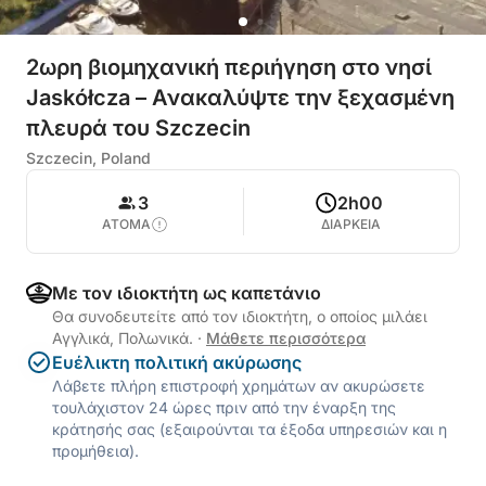
2ωρη βιομηχανική περιήγηση στο νησί
Jaskółcza – Ανακαλύψτε την ξεχασμένη
πλευρά του Szczecin
Szczecin, Poland
3
2h00
ΑΤΟΜΑ
ΔΙΑΡΚΕΙΑ
Με τον ιδιοκτήτη ως καπετάνιο
Θα συνοδευτείτε από τον ιδιοκτήτη, ο οποίος μιλάει
Αγγλικά, Πολωνικά.
·
Μάθετε περισσότερα
Ευέλικτη πολιτική ακύρωσης
Λάβετε πλήρη επιστροφή χρημάτων αν ακυρώσετε
τουλάχιστον 24 ώρες πριν από την έναρξη της
κράτησής σας (εξαιρούνται τα έξοδα υπηρεσιών και η
προμήθεια).