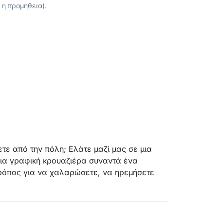
 η προμήθεια).
τε από την πόλη; Ελάτε μαζί μας σε μια
μια γραφική κρουαζιέρα συναντά ένα
τρόπος για να χαλαρώσετε, να ηρεμήσετε
ήρεμα νερά προς το Ντζιεβόκλιτς, ένα