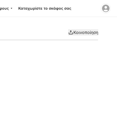
φους
Καταχωρίστε το σκάφος σας
Κοινοποίηση