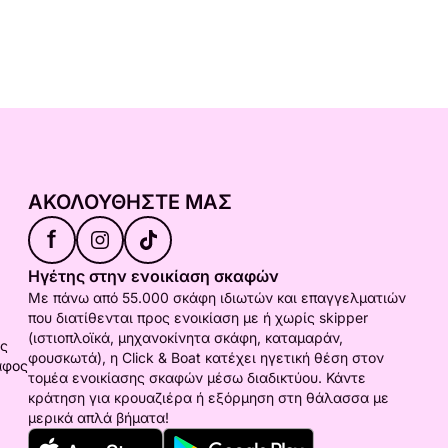
ΑΚΟΛΟΥΘΉΣΤΕ ΜΑΣ
f
Ηγέτης στην ενοικίαση σκαφών
Με πάνω από 55.000 σκάφη ιδιωτών και επαγγελματιών
που διατίθενται προς ενοικίαση με ή χωρίς skipper
(ιστιοπλοϊκά, μηχανοκίνητα σκάφη, καταμαράν,
ος
φουσκωτά), η Click & Boat κατέχει ηγετική θέση στον
άφος
τομέα ενοικίασης σκαφών μέσω διαδικτύου. Κάντε
κράτηση για κρουαζιέρα ή εξόρμηση στη θάλασσα με
μερικά απλά βήματα!