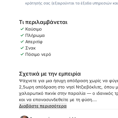
κράτησής σας (εξαιρούνται τα έξοδα υπηρεσιών και
Τι περιλαμβάνεται
Καύσιμο
Πλήρωμα
Απεριτίφ
Σνακ
Πόσιμο νερό
Σχετικά με την εμπειρία
Ψάχνετε για μια ήσυχη απόδραση χωρίς να φύγε
2,5ωρη απόδραση στο νησί Ντζιεβόκλιτς, όπου 
χαλαρωτικό πικνίκ στην παραλία — ο ιδανικός 
και να επανασυνδεθείτε με τη φύση.
Διαβάστε περισσότερα
Αναχωρώντας από το Στετίνο, θα πλεύσουμε σε 