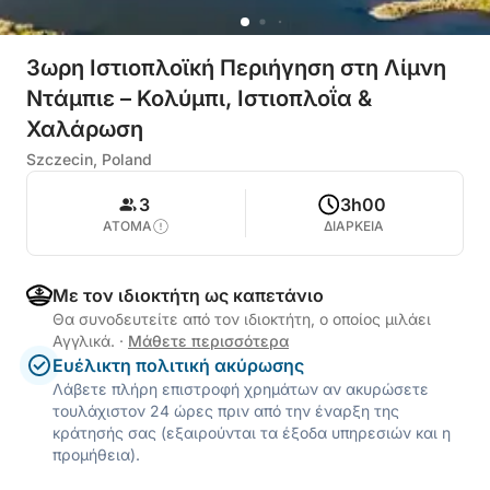
3ωρη Ιστιοπλοϊκή Περιήγηση στη Λίμνη
Ντάμπιε – Κολύμπι, Ιστιοπλοΐα &
Χαλάρωση
Szczecin, Poland
3
3h00
ΑΤΟΜΑ
ΔΙΑΡΚΕΙΑ
Με τον ιδιοκτήτη ως καπετάνιο
Θα συνοδευτείτε από τον ιδιοκτήτη, ο οποίος μιλάει
Αγγλικά.
·
Μάθετε περισσότερα
Ευέλικτη πολιτική ακύρωσης
Λάβετε πλήρη επιστροφή χρημάτων αν ακυρώσετε
τουλάχιστον 24 ώρες πριν από την έναρξη της
κράτησής σας (εξαιρούνται τα έξοδα υπηρεσιών και η
προμήθεια).