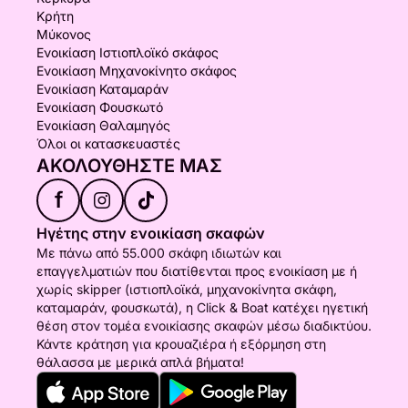
Κρήτη
Μύκονος
Ενοικίαση Ιστιοπλοϊκό σκάφος
Ενοικίαση Μηχανοκίνητο σκάφος
Ενοικίαση Καταμαράν
Ενοικίαση Φουσκωτό
Ενοικίαση Θαλαμηγός
Όλοι οι κατασκευαστές
ΑΚΟΛΟΥΘΉΣΤΕ ΜΑΣ
f
Ηγέτης στην ενοικίαση σκαφών
Με πάνω από 55.000 σκάφη ιδιωτών και
επαγγελματιών που διατίθενται προς ενοικίαση με ή
χωρίς skipper (ιστιοπλοϊκά, μηχανοκίνητα σκάφη,
καταμαράν, φουσκωτά), η Click & Boat κατέχει ηγετική
θέση στον τομέα ενοικίασης σκαφών μέσω διαδικτύου.
Κάντε κράτηση για κρουαζιέρα ή εξόρμηση στη
θάλασσα με μερικά απλά βήματα!