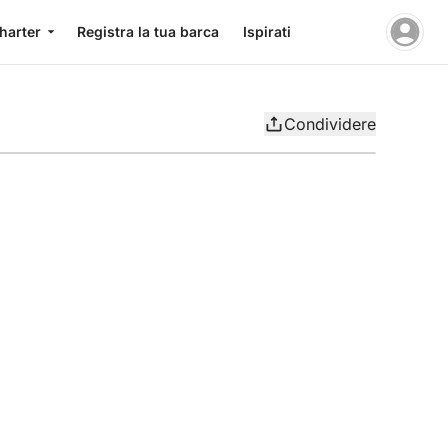
charter
Registra la tua barca
Ispirati
Condividere