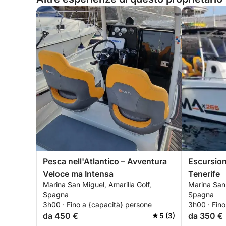
Pesca nell'Atlantico – Avventura
Escursion
Veloce ma Intensa
Tenerife
Marina San Miguel, Amarilla Golf,
Marina San 
Spagna
Spagna
3h00 · Fino a {capacità} persone
3h00 · Fino
da 450 €
da 350 €
5 (3)