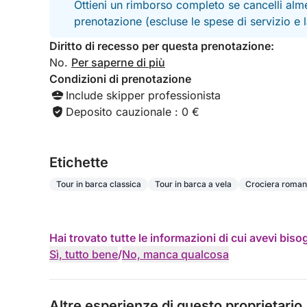
Ottieni un rimborso completo se cancelli alme
prenotazione (escluse le spese di servizio e
Diritto di recesso per questa prenotazione:
No.
Per saperne di più
Condizioni di prenotazione
Include skipper professionista
Deposito cauzionale : 0 €
Etichette
Tour in barca classica
Tour in barca a vela
Crociera roman
Hai trovato tutte le informazioni di cui avevi bis
Sì, tutto bene
/
No, manca qualcosa
Altre esperienze di questo proprietario