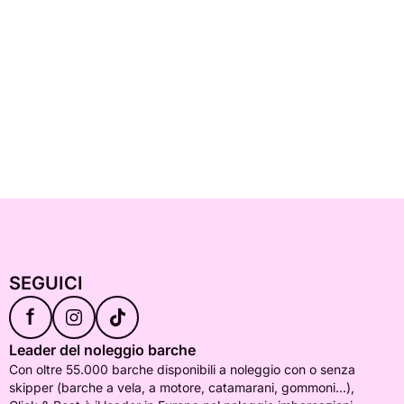
SEGUICI
f
Leader del noleggio barche
Con oltre 55.000 barche disponibili a noleggio con o senza
skipper (barche a vela, a motore, catamarani, gommoni...),