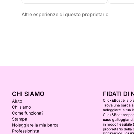
Altre esperienze di questo proprietario
CHI SIAMO
FIDATI DI 
Click&Boat è la pi
Aiuto
Trova una barca a
Chi siamo
noleggiare la tua i
Come funziona?
Click&Boat propone
Stampa
case galleggianti,
in modo flessibile 
Noleggiare la mia barca
proprietario della 
Professionista
RECENSIONI CLIE