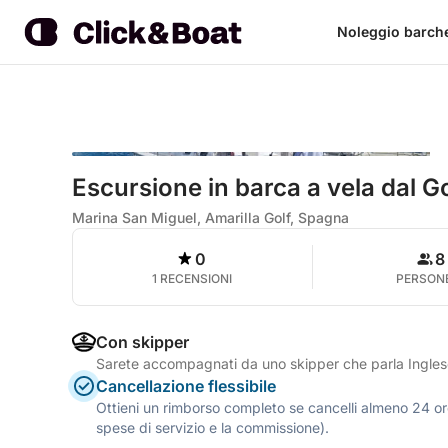
Noleggio barch
Escursione in barca a vela dal Go
Marina San Miguel, Amarilla Golf, Spagna
0
8
1 RECENSIONI
PERSON
Con skipper
Sarete accompagnati da uno skipper che parla Ingles
Cancellazione flessibile
Ottieni un rimborso completo se cancelli almeno 24 ore
spese di servizio e la commissione).