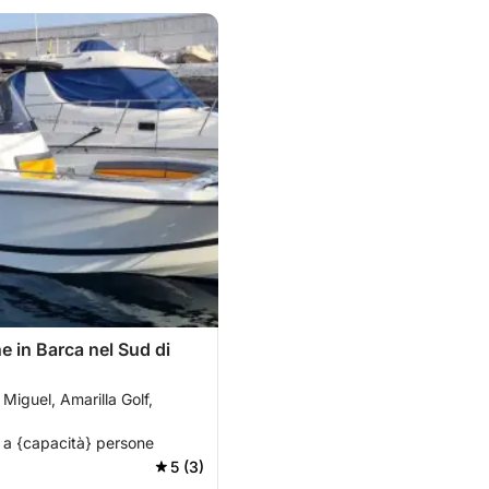
e in Barca nel Sud di
Miguel, Amarilla Golf,
 a {capacità} persone
5 (3)