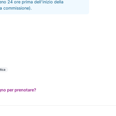
no 24 ore prima dell'inizio della
 la commissione).
tica
ogno per prenotare?