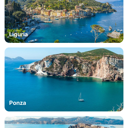
Liguria
Ponza