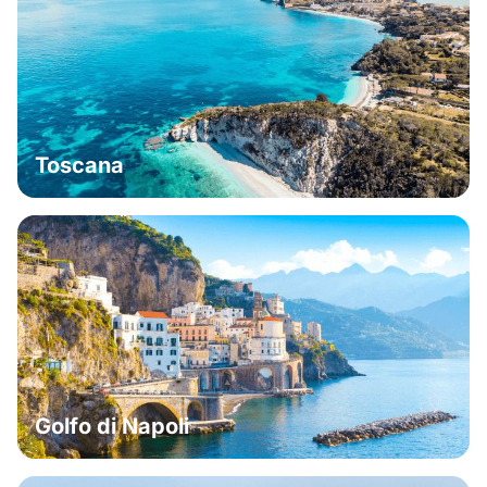
Toscana
Golfo di Napoli