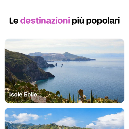
Le
destinazioni
più popolari
Isole Eolie