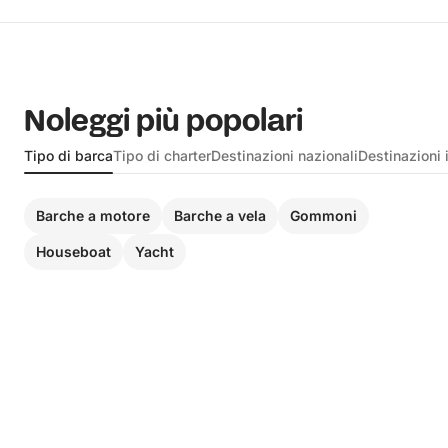
Noleggi più popolari
Tipo di barca
Tipo di charter
Destinazioni nazionali
Destinazioni 
Barche a motore
Barche a vela
Gommoni
Houseboat
Yacht