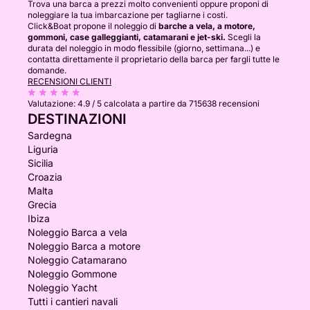
Trova una barca a prezzi molto convenienti oppure proponi di
noleggiare la tua imbarcazione per tagliarne i costi.
Click&Boat propone il noleggio di
barche a vela, a motore,
gommoni, case galleggianti, catamarani e jet-ski.
Scegli la
durata del noleggio in modo flessibile (giorno, settimana...) e
contatta direttamente il proprietario della barca per fargli tutte le
domande.
RECENSIONI CLIENTI
Valutazione:
4.9 / 5
calcolata a partire da 715638 recensioni
DESTINAZIONI
Sardegna
Liguria
Sicilia
Croazia
Malta
Grecia
Ibiza
Noleggio Barca a vela
Noleggio Barca a motore
Noleggio Catamarano
Noleggio Gommone
Noleggio Yacht
Tutti i cantieri navali