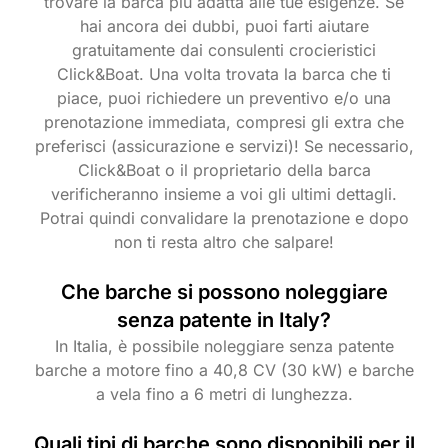
trovare la barca più adatta alle tue esigenze. Se
hai ancora dei dubbi, puoi farti aiutare
gratuitamente dai consulenti crocieristici
Click&Boat. Una volta trovata la barca che ti
piace, puoi richiedere un preventivo e/o una
prenotazione immediata, compresi gli extra che
preferisci (assicurazione e servizi)! Se necessario,
Click&Boat o il proprietario della barca
verificheranno insieme a voi gli ultimi dettagli.
Potrai quindi convalidare la prenotazione e dopo
non ti resta altro che salpare!
Che barche si possono noleggiare
senza patente in Italy?
In Italia, è possibile noleggiare senza patente
barche a motore fino a 40,8 CV (30 kW) e barche
a vela fino a 6 metri di lunghezza.
Quali tipi di barche sono disponibili per il