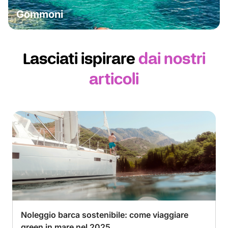
Gommoni
Lasciati ispirare
dai nostri
articoli
Noleggio barca sostenibile: come viaggiare
green in mare nel 2025