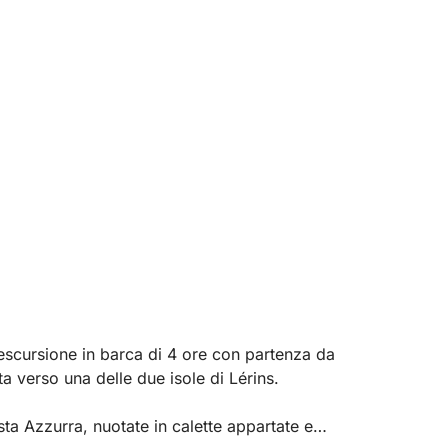
escursione in barca di 4 ore con partenza da
ta verso una delle due isole di Lérins.
ta Azzurra, nuotate in calette appartate e