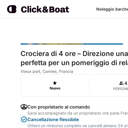
Noleggio barch
Crociera di 4 ore – Direzione una 
perfetta per un pomeriggio di rel
Vieux port, Cannes, Francia
4
Nuovo
PERSON
Con proprietario al comando
Sarai accompagnato da un proprietario che parla Fran
Cancellazione flessibile
Ottieni un rimborso completo se cancelli almeno 24 ore