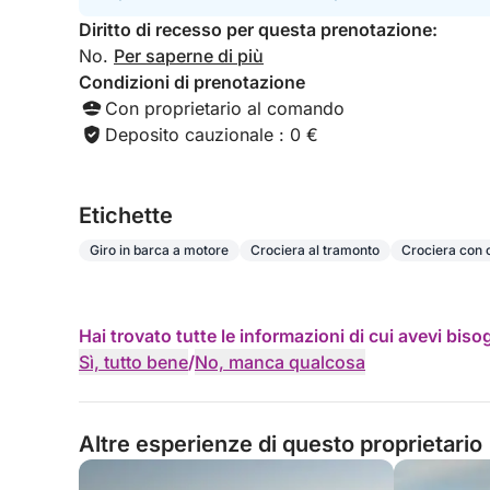
Diritto di recesso per questa prenotazione:
No.
Per saperne di più
Condizioni di prenotazione
Con proprietario al comando
Deposito cauzionale : 0 €
Etichette
Giro in barca a motore
Crociera al tramonto
Crociera con 
Hai trovato tutte le informazioni di cui avevi bis
Sì, tutto bene
/
No, manca qualcosa
Altre esperienze di questo proprietario