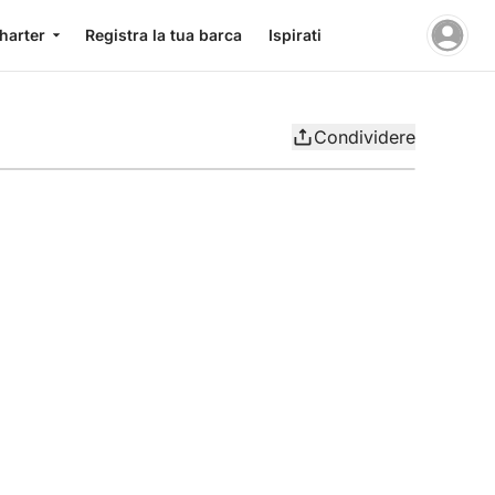
charter
Registra la tua barca
Ispirati
Condividere