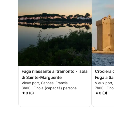
Fuga rilassante al tramonto - Isola
Crociera d
di Sainte-Marguerite
Fuga a Sa
Vieux port, Cannes, Francia
Vieux port,
Honorat
3h00 · Fino a {capacità} persone
7h00 · Fino
0 (0)
0 (0)