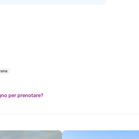
cena
ogno per prenotare?