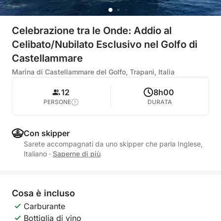
Celebrazione tra le Onde: Addio al
Celibato/Nubilato Esclusivo nel Golfo di
Castellammare
Marina di Castellammare del Golfo, Trapani, Italia
12
8h00
PERSONE
DURATA
Con skipper
Sarete accompagnati da uno skipper che parla Inglese,
Italiano
·
Saperne di più
Cosa è incluso
Carburante
Bottiglia di vino