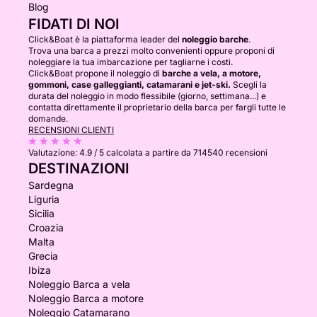
Blog
FIDATI DI NOI
Click&Boat è la piattaforma leader del
noleggio barche
.
Trova una barca a prezzi molto convenienti oppure proponi di
noleggiare la tua imbarcazione per tagliarne i costi.
Click&Boat propone il noleggio di
barche a vela, a motore,
gommoni, case galleggianti, catamarani e jet-ski.
Scegli la
durata del noleggio in modo flessibile (giorno, settimana...) e
contatta direttamente il proprietario della barca per fargli tutte le
domande.
RECENSIONI CLIENTI
Valutazione:
4.9 / 5
calcolata a partire da 714540 recensioni
DESTINAZIONI
Sardegna
Liguria
Sicilia
Croazia
Malta
Grecia
Ibiza
Noleggio Barca a vela
Noleggio Barca a motore
Noleggio Catamarano