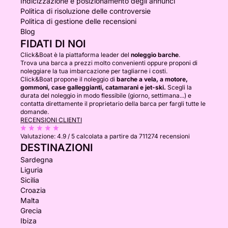
Indicizzazione e posizionamento degli annunci
Politica di risoluzione delle controversie
Politica di gestione delle recensioni
Blog
FIDATI DI NOI
Click&Boat è la piattaforma leader del
noleggio barche
.
Trova una barca a prezzi molto convenienti oppure proponi di
noleggiare la tua imbarcazione per tagliarne i costi.
Click&Boat propone il noleggio di
barche a vela, a motore,
gommoni, case galleggianti, catamarani e jet-ski.
Scegli la
durata del noleggio in modo flessibile (giorno, settimana...) e
contatta direttamente il proprietario della barca per fargli tutte le
domande.
RECENSIONI CLIENTI
Valutazione:
4.9 / 5
calcolata a partire da 711274 recensioni
DESTINAZIONI
Sardegna
Liguria
Sicilia
Croazia
Malta
Grecia
Ibiza