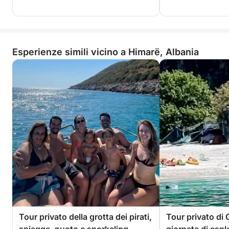
Esperienze simili vicino a Himarë, Albania
Tour privato della grotta dei pirati,
Tour privato di