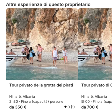
Altre esperienze di questo proprietario
Tour privato della grotta dei pirati
Tour privato di
Himarë, Albania
Himarë, Albania
2h30 · Fino a {capacità} persone
5h00 · Fino a {cap
da 350 €
da 700 €
0 (1)