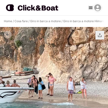
Home
/
Cosa fare
/
Giro in barca a motore
/
Giro in barca a motore Himarë
/