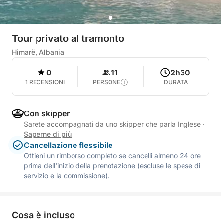
Tour privato al tramonto
Himarë, Albania
0
11
2h30
1 RECENSIONI
PERSONE
DURATA
Con skipper
Sarete accompagnati da uno skipper che parla Inglese
·
Saperne di più
Cancellazione flessibile
Ottieni un rimborso completo se cancelli almeno 24 ore
prima dell'inizio della prenotazione (escluse le spese di
servizio e la commissione).
Cosa è incluso