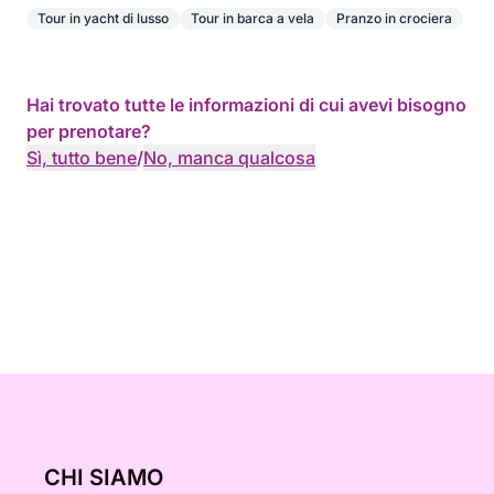
Tour in yacht di lusso
Tour in barca a vela
Pranzo in crociera
Hai trovato tutte le informazioni di cui avevi bisogno
per prenotare?
Sì, tutto bene
/
No, manca qualcosa
CHI SIAMO