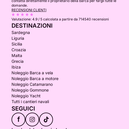
contatta direttamente il proprietario della barca per fargli tutte le
domande.
RECENSIONI CLIENTI
Valutazione:
4.9 / 5
calcolata a partire da 714540 recensioni
DESTINAZIONI
Sardegna
Liguria
Sicilia
Croazia
Malta
Grecia
Ibiza
Noleggio Barca a vela
Noleggio Barca a motore
Noleggio Catamarano
Noleggio Gommone
Noleggio Yacht
Tutti i cantieri navali
SEGUICI
f