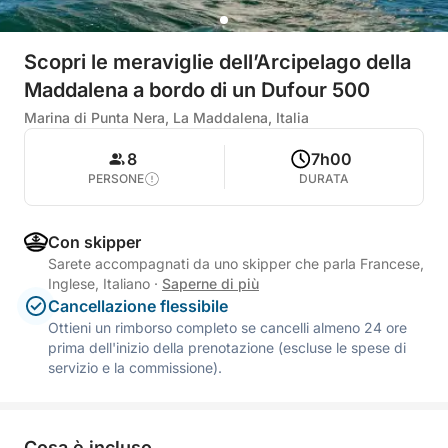
Scopri le meraviglie dell’Arcipelago della
Maddalena a bordo di un Dufour 500
Marina di Punta Nera, La Maddalena, Italia
8
7h00
PERSONE
DURATA
Con skipper
Sarete accompagnati da uno skipper che parla Francese,
Inglese, Italiano
·
Saperne di più
Cancellazione flessibile
Ottieni un rimborso completo se cancelli almeno 24 ore
prima dell'inizio della prenotazione (escluse le spese di
servizio e la commissione).
Cosa è incluso