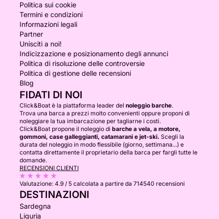
Politica sui cookie
Termini e condizioni
Informazioni legali
Partner
Unisciti a noi!
Indicizzazione e posizionamento degli annunci
Politica di risoluzione delle controversie
Politica di gestione delle recensioni
Blog
FIDATI DI NOI
Click&Boat è la piattaforma leader del
noleggio barche
.
Trova una barca a prezzi molto convenienti oppure proponi di
noleggiare la tua imbarcazione per tagliarne i costi.
Click&Boat propone il noleggio di
barche a vela, a motore,
gommoni, case galleggianti, catamarani e jet-ski.
Scegli la
durata del noleggio in modo flessibile (giorno, settimana...) e
contatta direttamente il proprietario della barca per fargli tutte le
domande.
RECENSIONI CLIENTI
Valutazione:
4.9 / 5
calcolata a partire da 714540 recensioni
DESTINAZIONI
Sardegna
Liguria