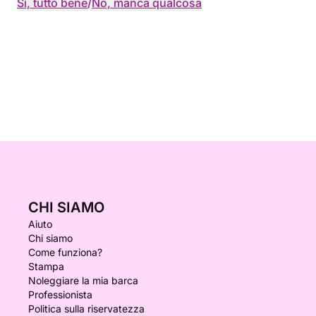
Sì, tutto bene
/
No, manca qualcosa
CHI SIAMO
Aiuto
Chi siamo
Come funziona?
Stampa
Noleggiare la mia barca
Professionista
Politica sulla riservatezza