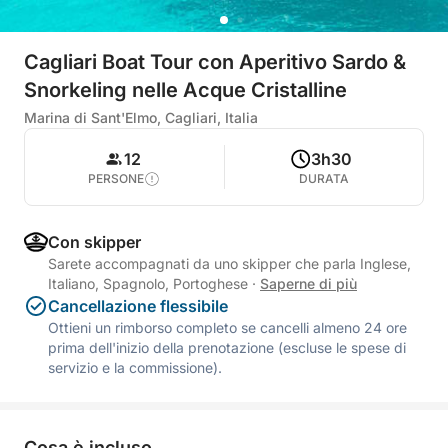
Cagliari Boat Tour con Aperitivo Sardo &
Snorkeling nelle Acque Cristalline
Marina di Sant'Elmo, Cagliari, Italia
12
3h30
PERSONE
DURATA
Con skipper
Sarete accompagnati da uno skipper che parla Inglese,
Italiano, Spagnolo, Portoghese
·
Saperne di più
Cancellazione flessibile
Ottieni un rimborso completo se cancelli almeno 24 ore
prima dell'inizio della prenotazione (escluse le spese di
servizio e la commissione).
Cosa è incluso