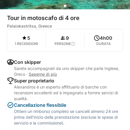
Tour in motoscafo di 4 ore
Palaiokastritsa, Greece
5
9
4h00
1 RECENSIONI
PERSONE
DURATA
Con skipper
Sarete accompagnati da uno skipper che parla Inglese,
Greco
·
Saperne di più
Super proprietario
Alexandros è un esperto affittuario di barche con
recensioni eccellenti ed è impegnato a fornire servizi di
qualità.
Cancellazione flessibile
Ottieni un rimborso completo se cancelli almeno 24 ore
prima dell'inizio della prenotazione (escluse le spese di
servizio e la commissione).