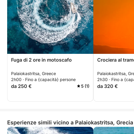
Fuga di 2 ore in motoscafo
Crociera al tra
Palaiokastritsa, Greece
Palaiokastritsa, G
2h00 · Fino a {capacità} persone
2h30 · Fino a {cap
da 250 €
da 320 €
5 (1)
Esperienze simili vicino a Palaiokastritsa, Grecia