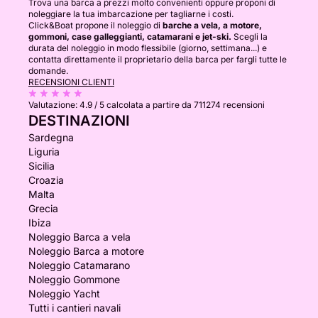
Trova una barca a prezzi molto convenienti oppure proponi di
noleggiare la tua imbarcazione per tagliarne i costi.
Click&Boat propone il noleggio di
barche a vela, a motore,
gommoni, case galleggianti, catamarani e jet-ski.
Scegli la
durata del noleggio in modo flessibile (giorno, settimana...) e
contatta direttamente il proprietario della barca per fargli tutte le
domande.
RECENSIONI CLIENTI
Valutazione:
4.9 / 5
calcolata a partire da 711274 recensioni
DESTINAZIONI
Sardegna
Liguria
Sicilia
Croazia
Malta
Grecia
Ibiza
Noleggio Barca a vela
Noleggio Barca a motore
Noleggio Catamarano
Noleggio Gommone
Noleggio Yacht
Tutti i cantieri navali