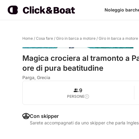
Noleggio barch
Home
/
Cosa fare
/
Giro in barca a motore
/
Giro in barca a motore
Magica crociera al tramonto a P
ore di pura beatitudine
Parga, Grecia
9
PERSONE
Con skipper
Sarete accompagnati da uno skipper che parla Ingle