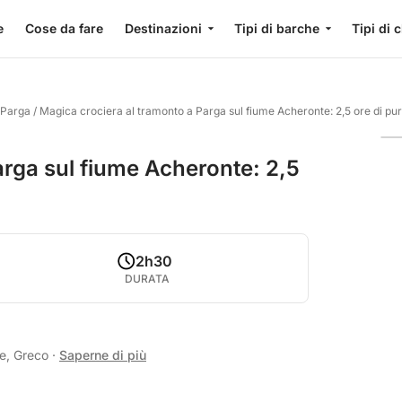
e
Cose da fare
Destinazioni
Tipi di barche
Tipi di 
 Parga
/
Magica crociera al tramonto a Parga sul fiume Acheronte: 2,5 ore di pur
arga sul fiume Acheronte: 2,5
2h30
DURATA
se, Greco
·
Saperne di più