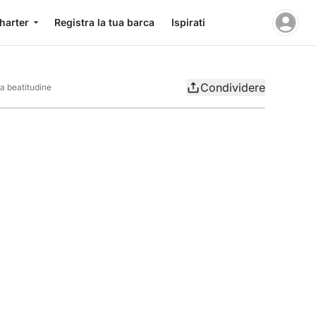
charter
Registra la tua barca
Ispirati
Condividere
a beatitudine