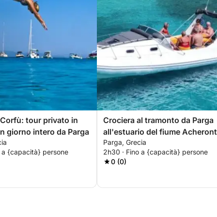
Corfù: tour privato in
Crociera al tramonto da Parga
un giorno intero da Parga
all'estuario del fiume Acheron
cia
Parga, Grecia
 a {capacità} persone
2h30 · Fino a {capacità} persone
0 (0)