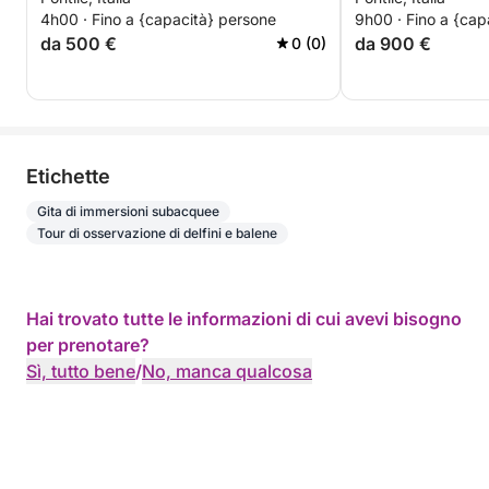
4h00 · Fino a {capacità} persone
9h00 · Fino a {cap
da 500 €
da 900 €
0 (0)
Etichette
Gita di immersioni subacquee
Tour di osservazione di delfini e balene
Hai trovato tutte le informazioni di cui avevi bisogno
per prenotare?
Sì, tutto bene
/
No, manca qualcosa