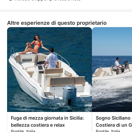
Altre esperienze di questo proprietario
Fuga di mezza giornata in Sicilia:
Sogno Siciliano 
bellezza costiera e relax
Costiera di un G
Pontile, Italia
Pontile, Italia