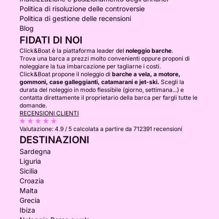
Politica di risoluzione delle controversie
Politica di gestione delle recensioni
Blog
FIDATI DI NOI
Click&Boat è la piattaforma leader del
noleggio barche
.
Trova una barca a prezzi molto convenienti oppure proponi di
noleggiare la tua imbarcazione per tagliarne i costi.
Click&Boat propone il noleggio di
barche a vela, a motore,
gommoni, case galleggianti, catamarani e jet-ski.
Scegli la
durata del noleggio in modo flessibile (giorno, settimana...) e
contatta direttamente il proprietario della barca per fargli tutte le
domande.
RECENSIONI CLIENTI
Valutazione:
4.9 / 5
calcolata a partire da 712391 recensioni
DESTINAZIONI
Sardegna
Liguria
Sicilia
Croazia
Malta
Grecia
Ibiza