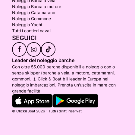
Noleggio Barca a vela
Noleggio Barca a motore
Noleggio Catamarano
Noleggio Gommone
Noleggio Yacht
Tutti i cantieri navali
SEGUICI
f
Leader del noleggio barche
Con oltre 55.000 barche disponibili a noleggio con o
senza skipper (barche a vela, a motore, catamarani,
gommoni...), Click & Boat è il leader in Europa nel
noleggio imbarcazioni. Prenota un’uscita in mare con
grande facilità!
© Click&Boat 2026 - Tutti i diritti riservati