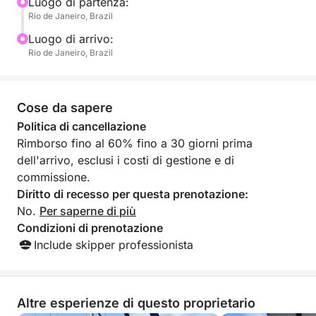
differenza, dai comfort a bordo alla narrazione di
Luogo di partenza:
Rio de Janeiro, Brazil
esperti. Vedrai Rio più da vicino, in modo più
confortevole e in modo più memorabile.
Luogo di arrivo:
Rio de Janeiro, Brazil
Cose da sapere
Politica di cancellazione
Rimborso fino al 60% fino a 30 giorni prima
dell'arrivo, esclusi i costi di gestione e di
commissione.
Diritto di recesso per questa prenotazione:
No.
Per saperne di più
Condizioni di prenotazione
Include skipper professionista
Altre esperienze di questo proprietario