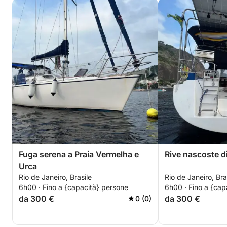
Fuga serena a Praia Vermelha e
Rive nascoste di
Urca
Rio de Janeiro, Brasile
Rio de Janeiro, Bra
6h00 · Fino a {capacità} persone
6h00 · Fino a {cap
da 300 €
da 300 €
0 (0)