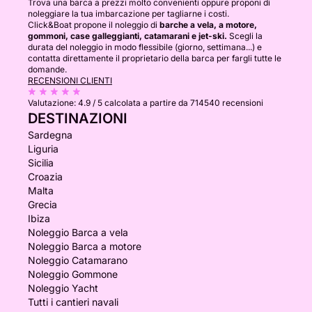
Trova una barca a prezzi molto convenienti oppure proponi di
noleggiare la tua imbarcazione per tagliarne i costi.
Click&Boat propone il noleggio di
barche a vela, a motore,
gommoni, case galleggianti, catamarani e jet-ski.
Scegli la
durata del noleggio in modo flessibile (giorno, settimana...) e
contatta direttamente il proprietario della barca per fargli tutte le
domande.
RECENSIONI CLIENTI
Valutazione:
4.9 / 5
calcolata a partire da 714540 recensioni
DESTINAZIONI
Sardegna
Liguria
Sicilia
Croazia
Malta
Grecia
Ibiza
Noleggio Barca a vela
Noleggio Barca a motore
Noleggio Catamarano
Noleggio Gommone
Noleggio Yacht
Tutti i cantieri navali