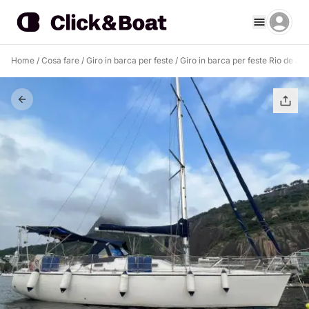
Home
/
Cosa fare
/
Giro in barca per feste
/
Giro in barca per feste Rio de Ja