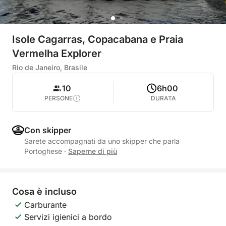
Isole Cagarras, Copacabana e Praia
Vermelha Explorer
Rio de Janeiro, Brasile
10
6h00
PERSONE
DURATA
Con skipper
Sarete accompagnati da uno skipper che parla
Portoghese
·
Saperne di più
Cosa è incluso
Carburante
Servizi igienici a bordo