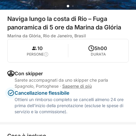
Naviga lungo la costa di Rio – Fuga
panoramica di 5 ore da Marina da Glória
Marina da Glória, Rio de Janeiro, Brasil
10
5h00
PERSONE
DURATA
Con skipper
Sarete accompagnati da uno skipper che parla
Spagnolo, Portoghese
·
Saperne di più
Cancellazione flessibile
Ottieni un rimborso completo se cancelli almeno 24 ore
prima dell'inizio della prenotazione (escluse le spese di
servizio e la commissione).
Cosa è incluso