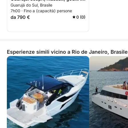
Guarujá do Sul, Brasile
mare
7h00 · Fino a {capacità} persone
da 790 €
0 (0)
Esperienze simili vicino a Rio de Janeiro, Brasile