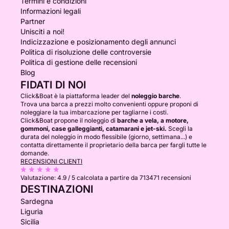
Termini e condizioni
Informazioni legali
Partner
Unisciti a noi!
Indicizzazione e posizionamento degli annunci
Politica di risoluzione delle controversie
Politica di gestione delle recensioni
Blog
FIDATI DI NOI
Click&Boat è la piattaforma leader del
noleggio barche
.
Trova una barca a prezzi molto convenienti oppure proponi di
noleggiare la tua imbarcazione per tagliarne i costi.
Click&Boat propone il noleggio di
barche a vela, a motore,
gommoni, case galleggianti, catamarani e jet-ski.
Scegli la
durata del noleggio in modo flessibile (giorno, settimana...) e
contatta direttamente il proprietario della barca per fargli tutte le
domande.
RECENSIONI CLIENTI
Valutazione:
4.9 / 5
calcolata a partire da 713471 recensioni
DESTINAZIONI
Sardegna
Liguria
Sicilia