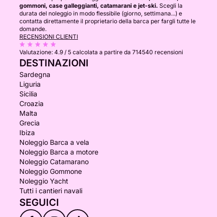
gommoni, case galleggianti, catamarani e jet-ski.
Scegli la
durata del noleggio in modo flessibile (giorno, settimana...) e
contatta direttamente il proprietario della barca per fargli tutte le
domande.
RECENSIONI CLIENTI
Valutazione:
4.9 / 5
calcolata a partire da 714540 recensioni
DESTINAZIONI
Sardegna
Liguria
Sicilia
Croazia
Malta
Grecia
Ibiza
Noleggio Barca a vela
Noleggio Barca a motore
Noleggio Catamarano
Noleggio Gommone
Noleggio Yacht
Tutti i cantieri navali
SEGUICI