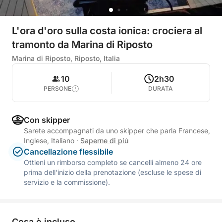
L'ora d'oro sulla costa ionica: crociera al
tramonto da Marina di Riposto
Marina di Riposto, Riposto, Italia
10
2h30
PERSONE
DURATA
Con skipper
Sarete accompagnati da uno skipper che parla Francese,
Inglese, Italiano
·
Saperne di più
Cancellazione flessibile
Ottieni un rimborso completo se cancelli almeno 24 ore
prima dell'inizio della prenotazione (escluse le spese di
servizio e la commissione).
Cosa è incluso