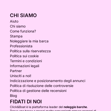
CHI SIAMO
Aiuto
Chi siamo
Come funziona?
Stampa
Noleggiare la mia barca
Professionista
Politica sulla riservatezza
Politica sui cookie
Termini e condizioni
Informazioni legali
Partner
Unisciti a noi!
Indicizzazione e posizionamento degli annunci
Politica di risoluzione delle controversie
Politica di gestione delle recensioni
Blog
FIDATI DI NOI
Click&Boat è la piattaforma leader del
noleggio barche
.
Trova una barca a prezzi molto convenienti oppure proponi di