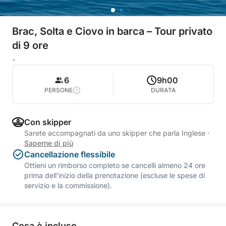
Brac, Solta e Ciovo in barca – Tour privato
di 9 ore
-
6
9h00
PERSONE
DURATA
Con skipper
Sarete accompagnati da uno skipper che parla Inglese
·
Saperne di più
Cancellazione flessibile
Ottieni un rimborso completo se cancelli almeno 24 ore
prima dell'inizio della prenotazione (escluse le spese di
servizio e la commissione).
Cosa è incluso