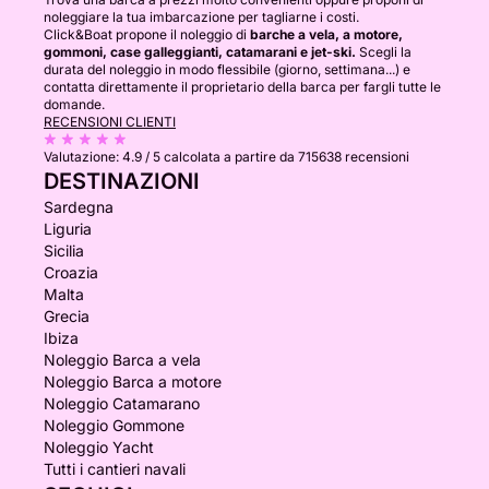
noleggiare la tua imbarcazione per tagliarne i costi.
Click&Boat propone il noleggio di
barche a vela, a motore,
gommoni, case galleggianti, catamarani e jet-ski.
Scegli la
durata del noleggio in modo flessibile (giorno, settimana...) e
contatta direttamente il proprietario della barca per fargli tutte le
domande.
RECENSIONI CLIENTI
Valutazione:
4.9 / 5
calcolata a partire da 715638 recensioni
DESTINAZIONI
Sardegna
Liguria
Sicilia
Croazia
Malta
Grecia
Ibiza
Noleggio Barca a vela
Noleggio Barca a motore
Noleggio Catamarano
Noleggio Gommone
Noleggio Yacht
Tutti i cantieri navali