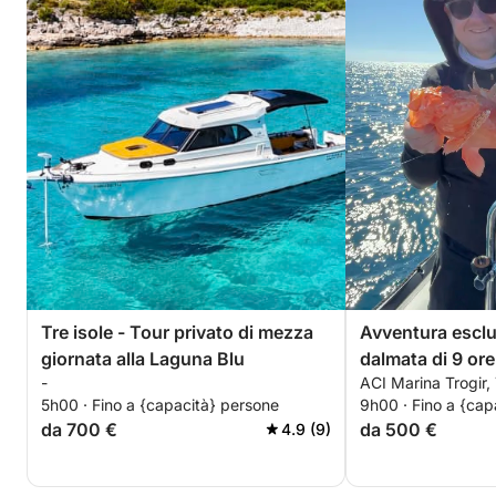
Tre isole - Tour privato di mezza
Avventura esclu
giornata alla Laguna Blu
dalmata di 9 or
-
ACI Marina Trogir,
5h00 · Fino a {capacità} persone
9h00 · Fino a {cap
da 700 €
da 500 €
4.9 (9)