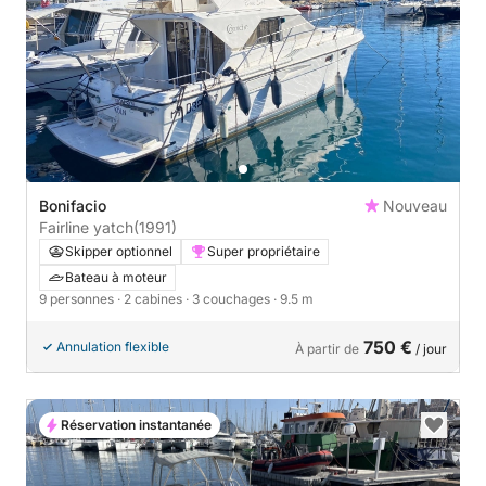
Bonifacio
Nouveau
Fairline yatch
(1991)
Skipper optionnel
Super propriétaire
Bateau à moteur
9 personnes
· 2 cabines
· 3 couchages
· 9.5 m
750 €
Annulation flexible
À partir de
/ jour
Réservation instantanée