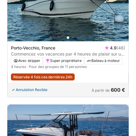
Porto-Vecchio, France
4.9
(46)
Commencez vos vacances par 4 heures de plaisir sur un
bateau à moteur
Avec skipper
Super propriétaire
Bateau à moteur
4 heures
· Pour des groupes de 11 personnes
Réservée 4 fois ces dernières 24h
600 €
Annulation flexible
À partir de