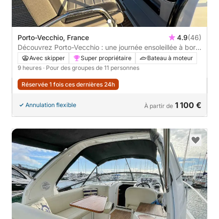
Porto-Vecchio, France
4.9
(46)
Découvrez Porto-Vecchio : une journée ensoleillée à bord
d'un bateau à moteur
Avec skipper
Super propriétaire
Bateau à moteur
9 heures
· Pour des groupes de 11 personnes
Réservée 1 fois ces dernières 24h
1 100 €
Annulation flexible
À partir de