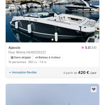
Ajaccio
5.0
(34)
Four Winns H240
(2022)
Sans skipper
Bateau à moteur
10 personnes
· 350 cv
· 7.4 m
420 €
Annulation flexible
À partir de
/ jour