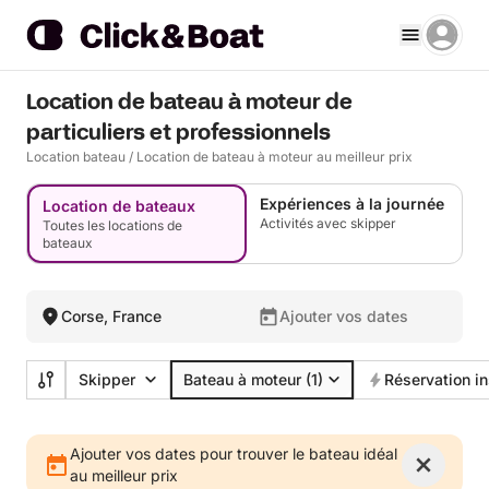
Location de bateau à moteur de
particuliers et professionnels
Location bateau
/
Location de bateau à moteur au meilleur prix
Expériences à la journée
Location de bateaux
Activités avec skipper
Toutes les locations de
bateaux
Corse, France
Ajouter vos dates
Skipper
Bateau à moteur
(1)
Réservation i
Ajouter vos dates pour trouver le bateau idéal
au meilleur prix