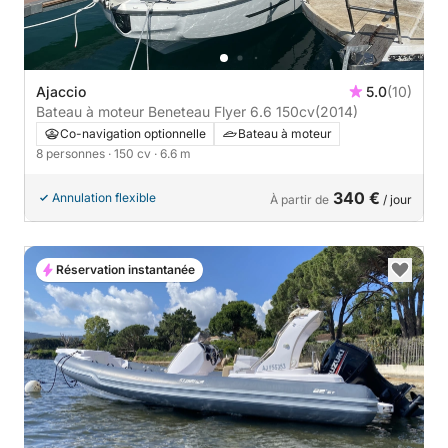
Ajaccio
5.0
(10)
Bateau à moteur Beneteau Flyer 6.6 150cv
(2014)
Co-navigation optionnelle
Bateau à moteur
8 personnes
· 150 cv
· 6.6 m
340 €
Annulation flexible
À partir de
/ jour
Réservation instantanée