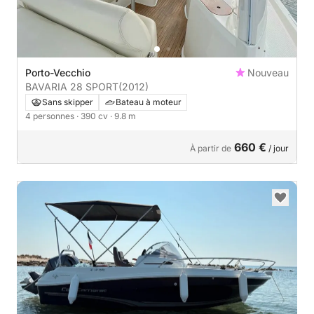
Porto-Vecchio
Nouveau
BAVARIA 28 SPORT
(2012)
Sans skipper
Bateau à moteur
4 personnes
· 390 cv
· 9.8 m
660 €
À partir de
/ jour