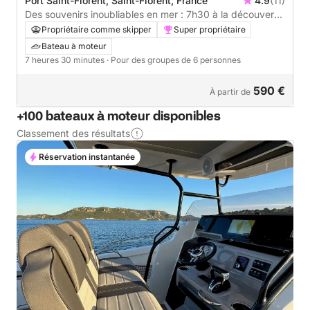
Port Saint-Florent, Saint-Florent, France
4.9
(11)
Des souvenirs inoubliables en mer : 7h30 à la découverte
de Saint-Florent
Propriétaire comme skipper
Super propriétaire
Bateau à moteur
7 heures 30 minutes
· Pour des groupes de 6 personnes
590 €
À partir de
+100 bateaux à moteur disponibles
Classement des résultats
Réservation instantanée