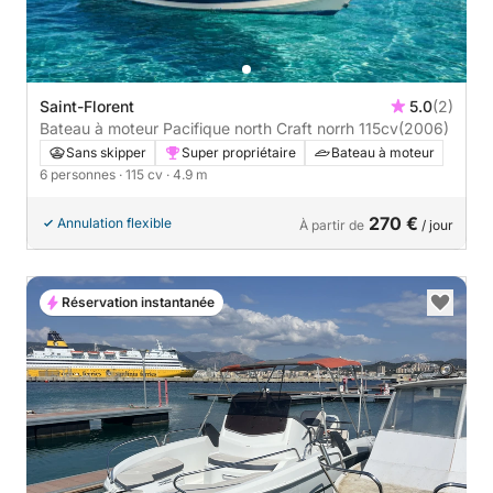
Saint-Florent
5.0
(2)
Bateau à moteur Pacifique north Craft norrh 115cv
(2006)
Sans skipper
Super propriétaire
Bateau à moteur
6 personnes
· 115 cv
· 4.9 m
270 €
Annulation flexible
À partir de
/ jour
Réservation instantanée