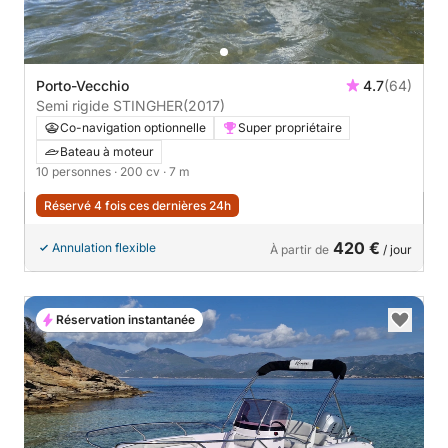
Porto-Vecchio
4.7
(64)
Semi rigide STINGHER
(2017)
Co-navigation optionnelle
Super propriétaire
Bateau à moteur
10 personnes
· 200 cv
· 7 m
Réservé 4 fois ces dernières 24h
420 €
Annulation flexible
À partir de
/ jour
Réservation instantanée