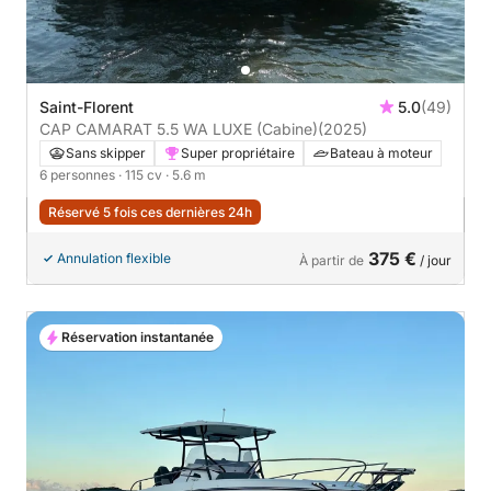
Saint-Florent
5.0
(49)
CAP CAMARAT 5.5 WA LUXE (Cabine)
(2025)
Sans skipper
Super propriétaire
Bateau à moteur
6 personnes
· 115 cv
· 5.6 m
Réservé 5 fois ces dernières 24h
375 €
Annulation flexible
À partir de
/ jour
Réservation instantanée