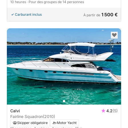
10 heures
· Pour des groupes de 14 personnes
1 500 €
Carburant inclus
À partir de
Calvi
4.2
(5)
Fairline Squadron
(2010)
Skipper obligatoire
Motor Yacht