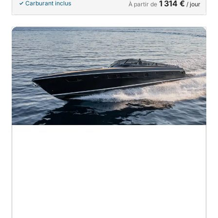
1 314 €
Carburant inclus
À partir de
/ jour