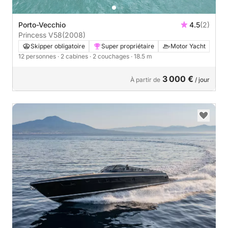
Porto-Vecchio
4.5
(2)
Princess V58
(2008)
Skipper obligatoire
Super propriétaire
Motor Yacht
12 personnes
· 2 cabines
· 2 couchages
· 18.5 m
3 000 €
À partir de
/ jour