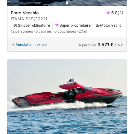
Porto-Vecchio
5.0
(2)
ITAMA 62S
(2022)
Skipper obligatoire
Super propriétaire
Motor Yacht
12 personnes
· 3 cabines
· 6 couchages
· 20 m
3 571 €
Annulation flexible
À partir de
/ jour