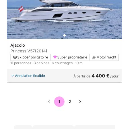
Ajaccio
Princess V57
(2014)
Skipper obligatoire
Super propriétaire
Motor Yacht
11 personnes
· 3 cabines
· 6 couchages
· 19 m
4 400 €
Annulation flexible
À partir de
/ jour
1
2