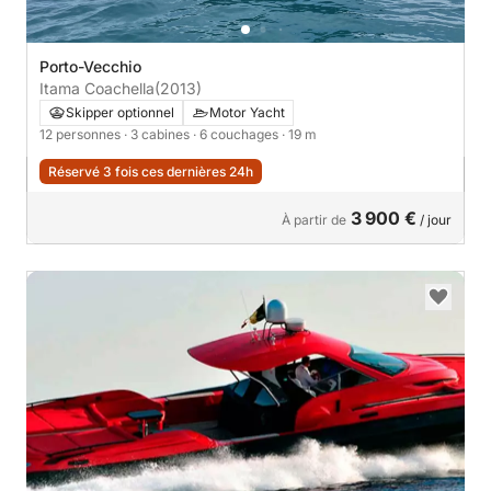
Porto-Vecchio
Itama Coachella
(2013)
Skipper optionnel
Motor Yacht
12 personnes
· 3 cabines
· 6 couchages
· 19 m
Réservé 3 fois ces dernières 24h
3 900 €
À partir de
/ jour