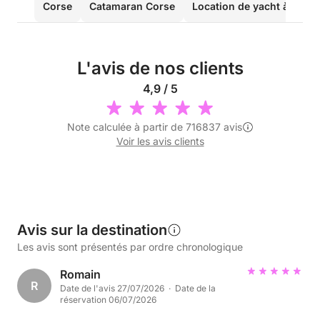
Corse
Catamaran Corse
Location de yacht à Canne
L'avis de nos clients
4,9 / 5
Note calculée à partir de 716837 avis
Voir les avis clients
Avis sur la destination
Les avis sont présentés par ordre chronologique
Romain
R
Date de l'avis 27/07/2026 · Date de la
réservation 06/07/2026