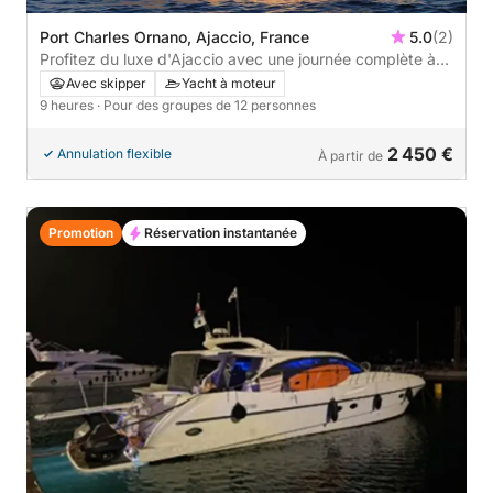
Port Charles Ornano, Ajaccio, France
5.0
(2)
Profitez du luxe d'Ajaccio avec une journée complète à
bord d'un yacht à moteur
Avec skipper
Yacht à moteur
9 heures
· Pour des groupes de 12 personnes
2 450 €
Annulation flexible
À partir de
Promotion
Réservation instantanée