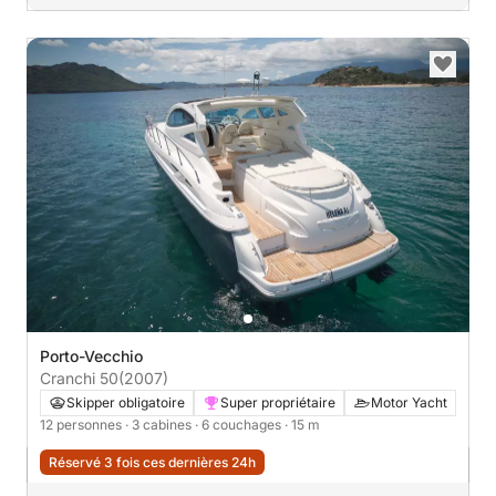
Porto-Vecchio
Cranchi 50
(2007)
Skipper obligatoire
Super propriétaire
Motor Yacht
12 personnes
· 3 cabines
· 6 couchages
· 15 m
Réservé 3 fois ces dernières 24h