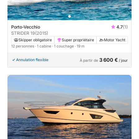
Porto-Vecchio
4.7
(1)
STRIDER 19
(2015)
Skipper obligatoire
Super propriétaire
Motor Yacht
12 personnes
· 1 cabine
· 1 couchage
· 19 m
3 600 €
Annulation flexible
À partir de
/ jour