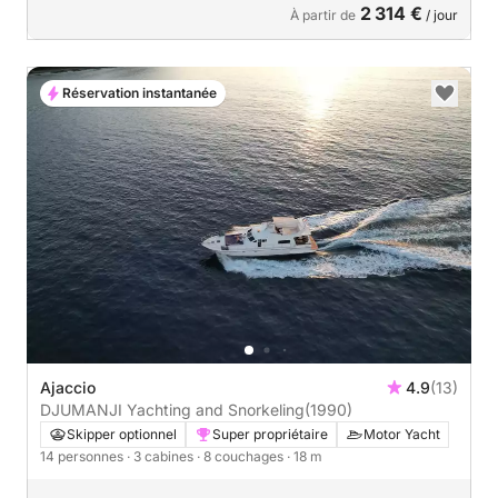
2 314 €
À partir de
/ jour
Réservation instantanée
Ajaccio
4.9
(13)
DJUMANJI Yachting and Snorkeling
(1990)
Skipper optionnel
Super propriétaire
Motor Yacht
14 personnes
· 3 cabines
· 8 couchages
· 18 m