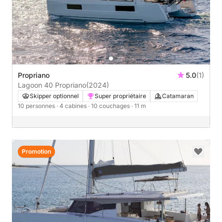
Propriano
5.0
(1)
Lagoon 40 Propriano
(2024)
Skipper optionnel
Super propriétaire
Catamaran
10 personnes
· 4 cabines
· 10 couchages
· 11 m
Promotion