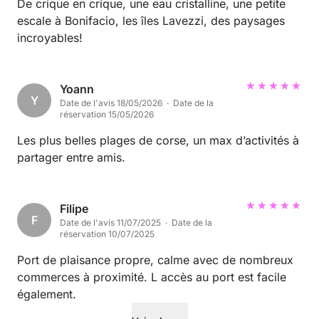
De crique en crique, une eau cristalline, une petite
escale à Bonifacio, les îles Lavezzi, des paysages
incroyables!
Yoann
Y
Date de l'avis 18/05/2026 · Date de la
réservation 15/05/2026
Les plus belles plages de corse, un max d’activités à
partager entre amis.
Filipe
F
Date de l'avis 11/07/2025 · Date de la
réservation 10/07/2025
Port de plaisance propre, calme avec de nombreux
commerces à proximité. L accès au port est facile
également.