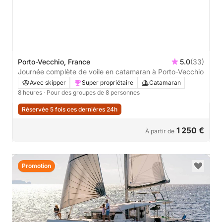
Porto-Vecchio, France
5.0
(33)
Journée complète de voile en catamaran à Porto-Vecchio
Avec skipper
Super propriétaire
Catamaran
8 heures
· Pour des groupes de 8 personnes
Réservée 5 fois ces dernières 24h
1 250 €
À partir de
Promotion