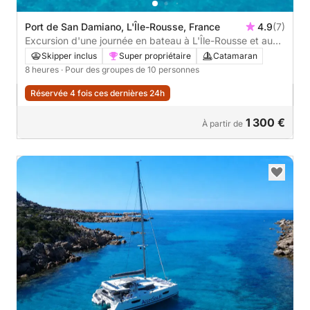
Port de San Damiano, L'Île-Rousse, France
4.9
(7)
Excursion d'une journée en bateau à L'Île-Rousse et aux
criques sauvages de Corse
Skipper inclus
Super propriétaire
Catamaran
8 heures
· Pour des groupes de 10 personnes
Réservée 4 fois ces dernières 24h
1 300 €
À partir de