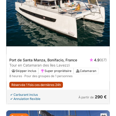
Port de Santa Manza, Bonifacio, France
4.9
(67)
Tour en Catamaran des îles Lavezzi
Skipper inclus
Super propriétaire
Catamaran
8 heures
· Pour des groupes de 1 personnes
Réservée 1 fois ces dernières 24h
Carburant inclus
290 €
À partir de
Annulation flexible