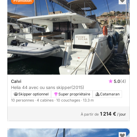
Promotion
Calvi
5.0
(4)
Helia 44 avec ou sans skipper
(2015)
Skipper optionnel
Super propriétaire
Catamaran
10 personnes
· 4 cabines
· 10 couchages
· 13.3 m
1 214 €
À partir de
/ jour