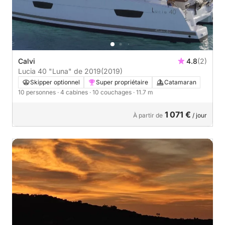
Calvi
4.8
(2)
Lucia 40 "Luna" de 2019
(2019)
Skipper optionnel
Super propriétaire
Catamaran
10 personnes
· 4 cabines
· 10 couchages
· 11.7 m
1 071 €
À partir de
/ jour