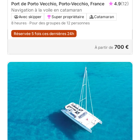
Port de Porto Vecchio, Porto-Vecchio, France
4.9
(12)
Navigation à la voile en catamaran
Avec skipper
Super propriétaire
Catamaran
8 heures
· Pour des groupes de 12 personnes
Réservée 5 fois ces dernières 24h
700 €
À partir de