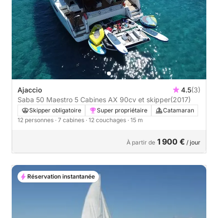
Ajaccio
4.5
(3)
Saba 50 Maestro 5 Cabines AX 90cv et skipper
(2017)
Skipper obligatoire
Super propriétaire
Catamaran
12 personnes
· 7 cabines
· 12 couchages
· 15 m
1 900 €
À partir de
/ jour
Réservation instantanée