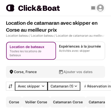
Location de catamaran avec skipper en
Corse au meilleur prix
Location bateau
/
Location bateau
/
Location de catamaran au meilleur prix
Expériences à la journée
Location de bateaux
Activités avec skipper
Toutes les locations de
bateaux
Corse, France
Ajouter vos dates
Avec skipper
Catamaran
(1)
Réservation i
Corse
Voilier Corse
Catamaran Corse
Catamaran P