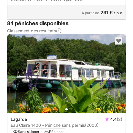
231 €
À partir de
/ jour
84 péniches disponibles
Classement des résultats
Lagarde
4.4
(2)
Eau Claire 1400 - Péniche sans permis
(2000)
Sans skipper
Péniche