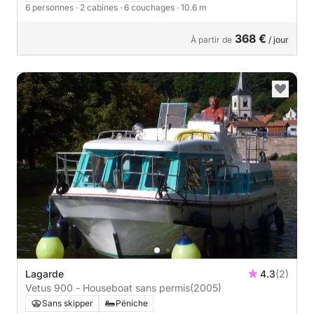
6 personnes
· 2 cabines
· 6 couchages
· 10.6 m
368 €
À partir de
/ jour
Lagarde
4.3
(2)
Vetus 900 - Houseboat sans permis
(2005)
Sans skipper
Péniche