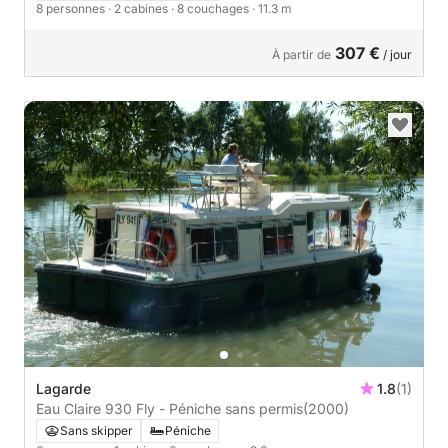
8 personnes
· 2 cabines
· 8 couchages
· 11.3 m
307 €
À partir de
/ jour
Lagarde
1.8
(1)
Eau Claire 930 Fly - Péniche sans permis
(2000)
Sans skipper
Péniche