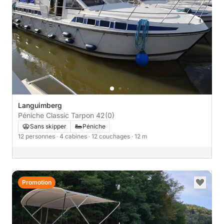
Languimberg
Péniche Classic Tarpon 42
(0)
Sans skipper
Péniche
12 personnes
· 4 cabines
· 12 couchages
· 12 m
Promotion