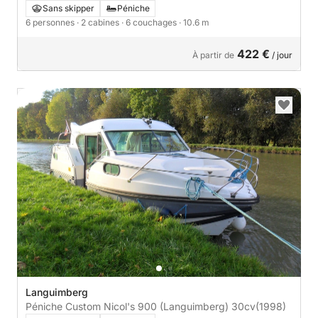
Sans skipper
Péniche
6 personnes
· 2 cabines
· 6 couchages
· 10.6 m
422 €
À partir de
/ jour
Languimberg
Péniche Custom Nicol's 900 (Languimberg) 30cv
(1998)