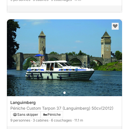
Languimberg
Péniche Custom Tarpon 37 (Languimberg) 50cv
(2012)
Sans skipper
Péniche
9 personnes
· 3 cabines
· 6 couchages
· 11.1 m