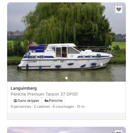
Languimberg
Péniche Premium Tarpon 37 DP
(0)
Sans skipper
Péniche
6 personnes
· 2 cabines
· 6 couchages
· 10 m