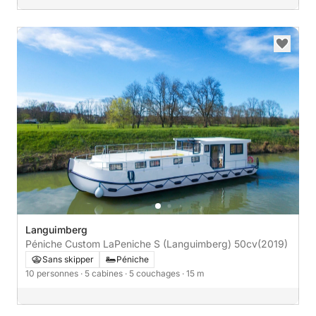
Languimberg
Péniche Custom LaPeniche S (Languimberg) 50cv
(2019)
Sans skipper
Péniche
10 personnes
· 5 cabines
· 5 couchages
· 15 m