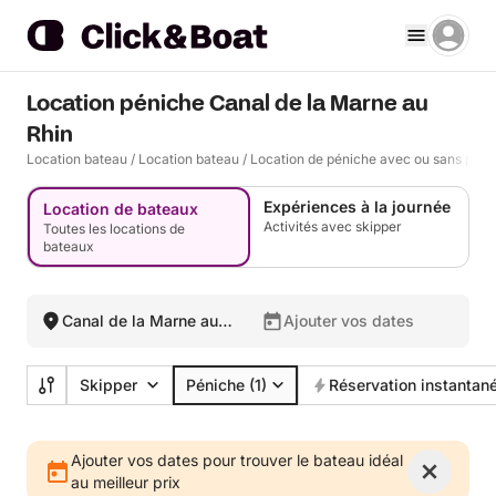
Location péniche Canal de la Marne au
Rhin
Location bateau
/
Location bateau
/
Location de péniche avec ou sans perm
Expériences à la journée
Location de bateaux
Activités avec skipper
Toutes les locations de
bateaux
Canal de la Marne au
Ajouter vos dates
Rhin, France
Skipper
Péniche
(1)
Réservation instantan
Ajouter vos dates pour trouver le bateau idéal
au meilleur prix