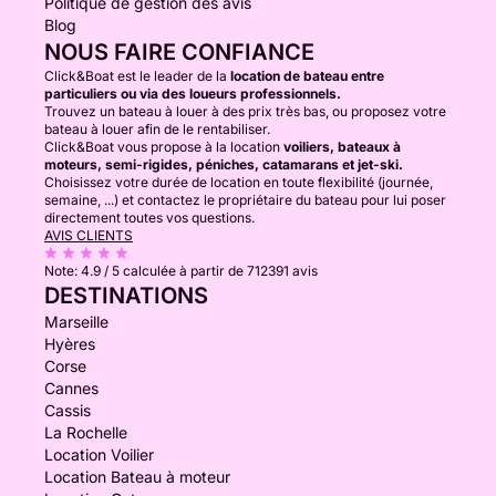
Politique de gestion des avis
Blog
NOUS FAIRE CONFIANCE
Click&Boat est le leader de la
location de bateau entre
particuliers ou via des loueurs professionnels.
Trouvez un bateau à louer à des prix très bas, ou proposez votre
bateau à louer afin de le rentabiliser.
Click&Boat vous propose à la location
voiliers, bateaux à
moteurs, semi-rigides, péniches, catamarans et jet-ski.
Choisissez votre durée de location en toute flexibilité (journée,
semaine, ...) et contactez le propriétaire du bateau pour lui poser
directement toutes vos questions.
AVIS CLIENTS
Note:
4.9 / 5
calculée à partir de 712391 avis
DESTINATIONS
Marseille
Hyères
Corse
Cannes
Cassis
La Rochelle
Location Voilier
Location Bateau à moteur