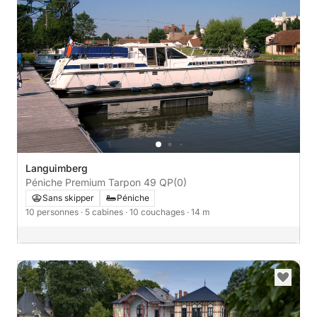
Languimberg
Péniche Premium Tarpon 49 QP
(0)
Sans skipper
Péniche
10 personnes
· 5 cabines
· 10 couchages
· 14 m