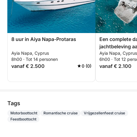
8 uur in Aiya Napa-Protaras
Een complete d
jachtbeleving a
Ayia Napa, Cyprus
Ayia Napa, Cyprus
8h00 · Tot 14 personen
6h00 · Tot 12 per
vanaf € 2.500
vanaf € 2.100
0 (0)
Tags
Motorboottocht
Romantische cruise
Vrijgezellenfeest cruise
Feestboottocht