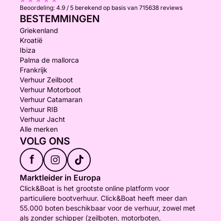
Beoordeling:
4.9 / 5
berekend op basis van 715638 reviews
BESTEMMINGEN
Griekenland
Kroatië
Ibiza
Palma de mallorca
Frankrijk
Verhuur Zeilboot
Verhuur Motorboot
Verhuur Catamaran
Verhuur RIB
Verhuur Jacht
Alle merken
VOLG ONS
f
Marktleider in Europa
Click&Boat is het grootste online platform voor
particuliere bootverhuur. Click&Boat heeft meer dan
55.000 boten beschikbaar voor de verhuur, zowel met
als zonder schipper (zeilboten, motorboten,