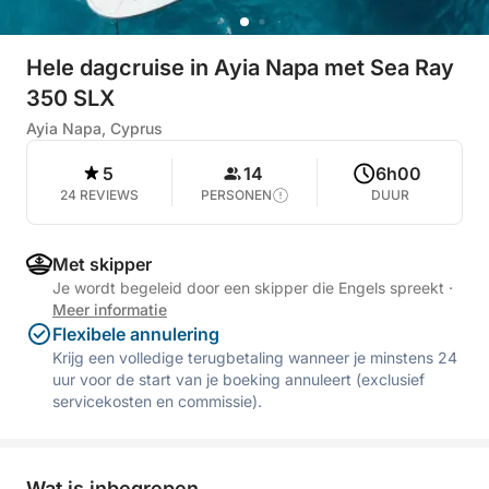
Hele dagcruise in Ayia Napa met Sea Ray
350 SLX
Ayia Napa, Cyprus
5
14
6h00
24 REVIEWS
PERSONEN
DUUR
Met skipper
Je wordt begeleid door een skipper die Engels spreekt
·
Meer informatie
Flexibele annulering
Krijg een volledige terugbetaling wanneer je minstens 24
uur voor de start van je boeking annuleert (exclusief
servicekosten en commissie).
Wat is inbegrepen