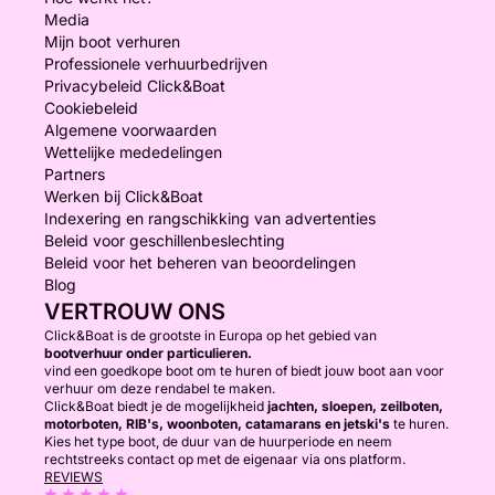
Media
Mijn boot verhuren
Professionele verhuurbedrijven
Privacybeleid Click&Boat
Cookiebeleid
Algemene voorwaarden
Wettelijke mededelingen
Partners
Werken bij Click&Boat
Indexering en rangschikking van advertenties
Beleid voor geschillenbeslechting
Beleid voor het beheren van beoordelingen
Blog
VERTROUW ONS
Click&Boat is de grootste in Europa op het gebied van
bootverhuur onder particulieren.
vind een goedkope boot om te huren of biedt jouw boot aan voor
verhuur om deze rendabel te maken.
Click&Boat biedt je de mogelijkheid
jachten, sloepen, zeilboten,
motorboten, RIB's, woonboten, catamarans en jetski's
te huren.
Kies het type boot, de duur van de huurperiode en neem
rechtstreeks contact op met de eigenaar via ons platform.
REVIEWS