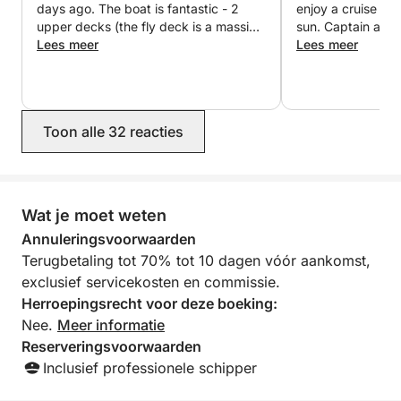
days ago. The boat is fantastic - 2
enjoy a cruise alo
upper decks (the fly deck is a massive
sun. Captain and
benefit), big beds & sofas to lay out
Lees meer
extremely friendl
Lees meer
on, great soundsystem which you can
extra mile to ha
connect your Bluetooth to - endless
drinks we wanted
flow of drinks and service with Master
everyone was com
Skipper Luis offering his insights and
enjoyed the day.
Toon alle 32 reacties
knowledge of land & sea as we went,
his over 60 years of sailing experience
was really interesting to listen to.
Mooring up for a dip in the Atlantic
and Skipper Miguel navigating the
Wat je moet weten
caves with some light bites to eat and
Annuleringsvoorwaarden
a glass of champagne made this trip
Terugbetaling tot 70% tot 10 dagen vóór aankomst,
one of the best possible afternoons.
Highly recommend the boat & crew to
exclusief servicekosten en commissie.
anyone thinking of doing the same.
Herroepingsrecht voor deze boeking:
Thanks again to the crew and booking
Nee.
Meer informatie
staff.
Reserveringsvoorwaarden
Inclusief professionele schipper