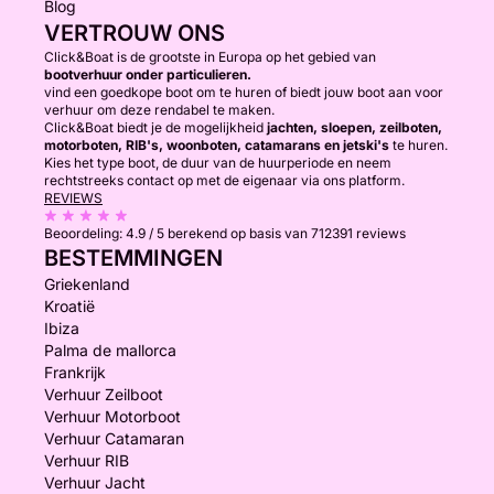
Blog
VERTROUW ONS
Click&Boat is de grootste in Europa op het gebied van
bootverhuur onder particulieren.
vind een goedkope boot om te huren of biedt jouw boot aan voor
verhuur om deze rendabel te maken.
Click&Boat biedt je de mogelijkheid
jachten, sloepen, zeilboten,
motorboten, RIB's, woonboten, catamarans en jetski's
te huren.
Kies het type boot, de duur van de huurperiode en neem
rechtstreeks contact op met de eigenaar via ons platform.
REVIEWS
Beoordeling:
4.9 / 5
berekend op basis van 712391 reviews
BESTEMMINGEN
Griekenland
Kroatië
Ibiza
Palma de mallorca
Frankrijk
Verhuur Zeilboot
Verhuur Motorboot
Verhuur Catamaran
Verhuur RIB
Verhuur Jacht