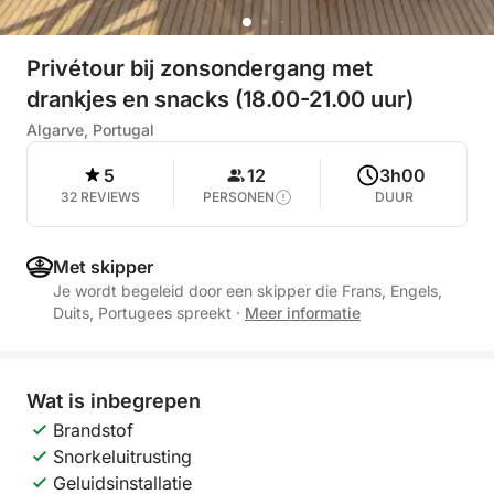
Privétour bij zonsondergang met
drankjes en snacks (18.00-21.00 uur)
Algarve, Portugal
5
12
3h00
32 REVIEWS
PERSONEN
DUUR
Met skipper
Je wordt begeleid door een skipper die Frans, Engels,
Duits, Portugees spreekt
·
Meer informatie
Wat is inbegrepen
Brandstof
Snorkeluitrusting
Geluidsinstallatie