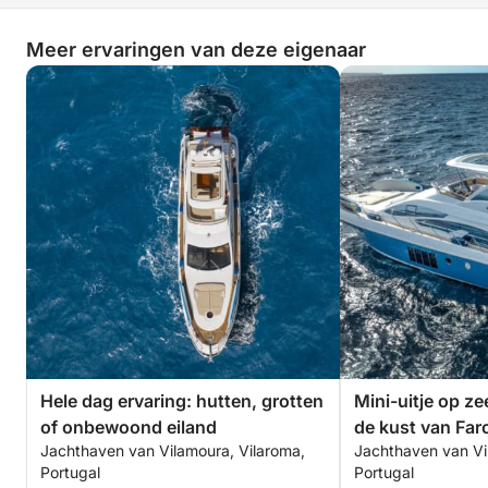
Meer ervaringen van deze eigenaar
Hele dag ervaring: hutten, grotten
Mini-uitje op ze
of onbewoond eiland
de kust van Faro
Jachthaven van Vilamoura, Vilaroma,
Jachthaven van Vi
Portugal
Portugal