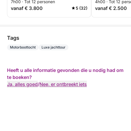
7h00 · Tot 12 personen
4h00 · Tot 12 per
vanaf € 3.800
vanaf € 2.500
5 (32)
Tags
Motorboottocht
Luxe jachttour
Heeft u alle informatie gevonden die u nodig had om
te boeken?
Ja, alles goed
/
Nee, er ontbreekt iets