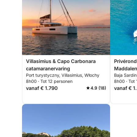
Villasimius & Capo Carbonara
Privérond
catamaranervaring
Maddalen
Port turystyczny, Villasimius, Włochy
Baja Sardini
8h00 · Tot 12 personen
8h00 · Tot
vanaf € 1.790
vanaf € 1
4.9 (18)