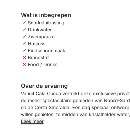
Wat is inbegrepen
Snorkeluitrusting
Drinkwater
Zwempauze
Hostess
Eindschoonmaak
Brandstof
Food / Drinks
Over de ervaring
Vanuit Cala Cucca vertrekt deze exclusieve priv
de meest spectaculaire gebieden van Noord-Sardi
en de Costa Smeralda. Een dag speciaal ontworpen
willen genieten, te midden van kristalhelder wate
natuurlandschappen.
Lees meer