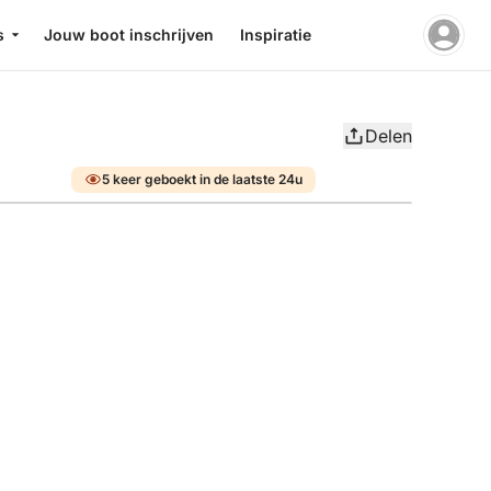
s
Jouw boot inschrijven
Inspiratie
Delen
5 keer geboekt in de laatste 24u