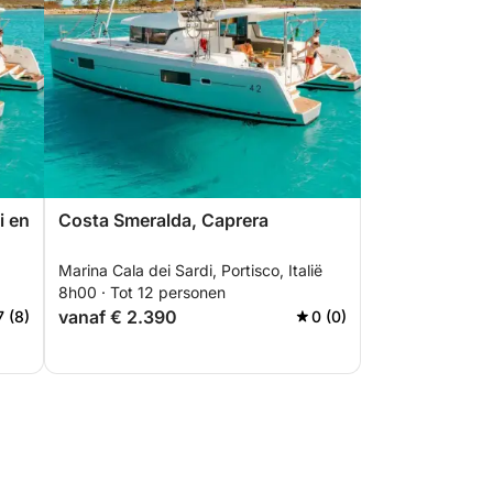
i en
Costa Smeralda, Caprera
Marina Cala dei Sardi, Portisco, Italië
8h00 · Tot 12 personen
vanaf € 2.390
7 (8)
0 (0)