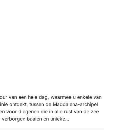
étour van een hele dag, waarmee u enkele van
nië ontdekt, tussen de Maddalena-archipel
 voor diegenen die in alle rust van de zee
r, verborgen baaien en unieke