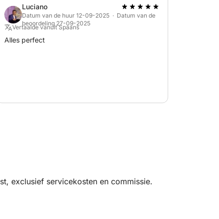
Luciano
Datum van de huur 12-09-2025 · Datum van de
beoordeling 27-09-2025
Vertaalde vanuit Spaans
Alles perfect
t, exclusief servicekosten en commissie.