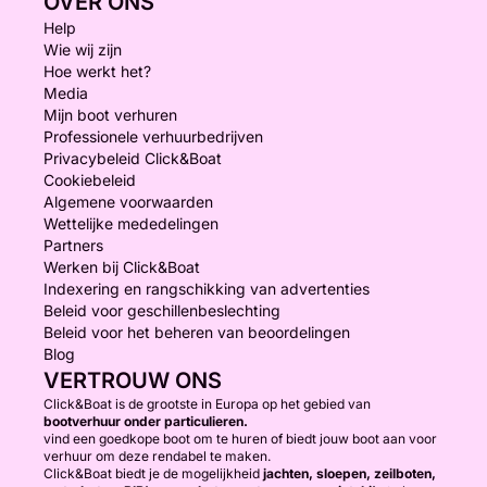
OVER ONS
Help
Wie wij zijn
Hoe werkt het?
Media
Mijn boot verhuren
Professionele verhuurbedrijven
Privacybeleid Click&Boat
Cookiebeleid
Algemene voorwaarden
Wettelijke mededelingen
Partners
Werken bij Click&Boat
Indexering en rangschikking van advertenties
Beleid voor geschillenbeslechting
Beleid voor het beheren van beoordelingen
Blog
VERTROUW ONS
Click&Boat is de grootste in Europa op het gebied van
bootverhuur onder particulieren.
vind een goedkope boot om te huren of biedt jouw boot aan voor
verhuur om deze rendabel te maken.
Click&Boat biedt je de mogelijkheid
jachten, sloepen, zeilboten,