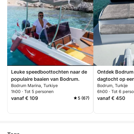
Leuke speedboottochten naar de
Ontdek Bodrum 
populaire baaien van Bodrum.
dagtocht op ee
Bodrum Marina, Turkiye
Bodrum, Turkije
1h00 · Tot 5 personen
6h00 · Tot 6 pers
vanaf € 109
vanaf € 450
5 (67)