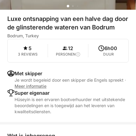
Luxe ontsnapping van een halve dag door
de glinsterende wateren van Bodrum
Bodrum, Turkey
5
12
6h00
3 REVIEWS
PERSONEN
DUUR
Met skipper
Je wordt begeleid door een skipper die Engels spreekt
·
Meer informatie
Super eigenaar
Hüseyin is een ervaren bootverhuurder met uitstekende
beoordelingen en is toegewijd aan het leveren van
kwaliteitsdiensten.
Wat is inbegrepen