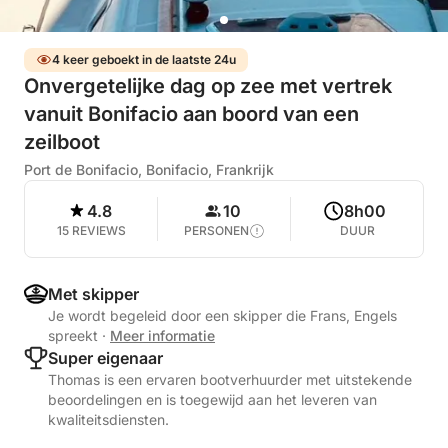
4 keer geboekt in de laatste 24u
Onvergetelijke dag op zee met vertrek
vanuit Bonifacio aan boord van een
zeilboot
Port de Bonifacio, Bonifacio, Frankrijk
4.8
10
8h00
15 REVIEWS
PERSONEN
DUUR
Met skipper
Je wordt begeleid door een skipper die Frans, Engels
spreekt
·
Meer informatie
Super eigenaar
Thomas is een ervaren bootverhuurder met uitstekende
beoordelingen en is toegewijd aan het leveren van
kwaliteitsdiensten.