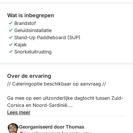
Wat is inbegrepen
Brandstof
Geluidsinstallatie
Stand-Up Paddleboard (SUP)
Kajak
Snorkeluitrusting
Over de ervaring
// Cateringoptie beschikbaar op aanvraag //
Ga mee op een uitzonderlijke dagtocht tussen Zuid-
Corsica en Noord-Sardinië.
Lees meer
Vertrek is mogelijk vanuit Bonifacio, maar ook vanuit
nabijgelegen havens (bijv. Figari).
Georganiseerd door Thomas