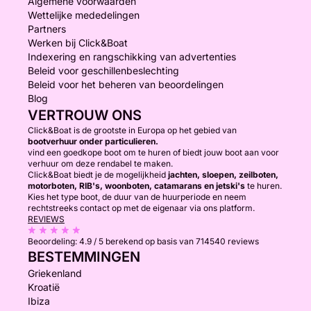
Algemene voorwaarden
Wettelijke mededelingen
Partners
Werken bij Click&Boat
Indexering en rangschikking van advertenties
Beleid voor geschillenbeslechting
Beleid voor het beheren van beoordelingen
Blog
VERTROUW ONS
Click&Boat is de grootste in Europa op het gebied van
bootverhuur onder particulieren.
vind een goedkope boot om te huren of biedt jouw boot aan voor
verhuur om deze rendabel te maken.
Click&Boat biedt je de mogelijkheid
jachten, sloepen, zeilboten,
motorboten, RIB's, woonboten, catamarans en jetski's
te huren.
Kies het type boot, de duur van de huurperiode en neem
rechtstreeks contact op met de eigenaar via ons platform.
REVIEWS
Beoordeling:
4.9 / 5
berekend op basis van 714540 reviews
BESTEMMINGEN
Griekenland
Kroatië
Ibiza