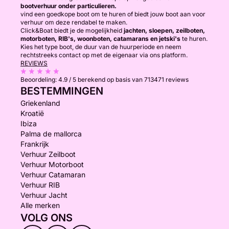
bootverhuur onder particulieren.
vind een goedkope boot om te huren of biedt jouw boot aan voor
verhuur om deze rendabel te maken.
Click&Boat biedt je de mogelijkheid
jachten, sloepen, zeilboten,
motorboten, RIB's, woonboten, catamarans en jetski's
te huren.
Kies het type boot, de duur van de huurperiode en neem
rechtstreeks contact op met de eigenaar via ons platform.
REVIEWS
Beoordeling:
4.9 / 5
berekend op basis van 713471 reviews
BESTEMMINGEN
Griekenland
Kroatië
Ibiza
Palma de mallorca
Frankrijk
Verhuur Zeilboot
Verhuur Motorboot
Verhuur Catamaran
Verhuur RIB
Verhuur Jacht
Alle merken
VOLG ONS