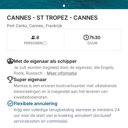
CANNES - ST TROPEZ - CANNES
Port Canto, Cannes, Frankrijk
8
7h30
PERSONEN
DUUR
Met de eigenaar als schipper
Je zult worden begeleid door de eigenaar, die Engels,
Pools, Russisch.
·
Meer informatie
Super eigenaar
Mantas is een ervaren bootverhuurder met uitstekende
beoordelingen en is toegewijd aan het leveren van
kwaliteitsdiensten.
Flexibele annulering
Krijg een volledige terugbetaling wanneer je minstens 24
uur voor de start van je boeking annuleert (exclusief
servicekosten en commissie).