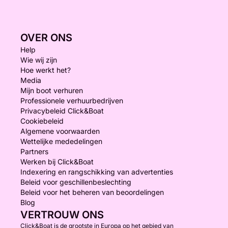
OVER ONS
Help
Wie wij zijn
Hoe werkt het?
Media
Mijn boot verhuren
Professionele verhuurbedrijven
Privacybeleid Click&Boat
Cookiebeleid
Algemene voorwaarden
Wettelijke mededelingen
Partners
Werken bij Click&Boat
Indexering en rangschikking van advertenties
Beleid voor geschillenbeslechting
Beleid voor het beheren van beoordelingen
Blog
VERTROUW ONS
Click&Boat is de grootste in Europa op het gebied van