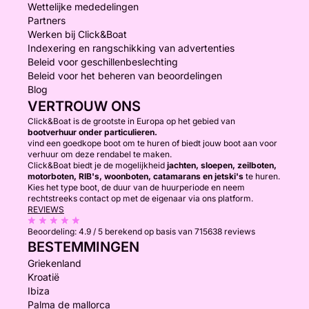
Wettelijke mededelingen
Partners
Werken bij Click&Boat
Indexering en rangschikking van advertenties
Beleid voor geschillenbeslechting
Beleid voor het beheren van beoordelingen
Blog
VERTROUW ONS
Click&Boat is de grootste in Europa op het gebied van
bootverhuur onder particulieren.
vind een goedkope boot om te huren of biedt jouw boot aan voor
verhuur om deze rendabel te maken.
Click&Boat biedt je de mogelijkheid
jachten, sloepen, zeilboten,
motorboten, RIB's, woonboten, catamarans en jetski's
te huren.
Kies het type boot, de duur van de huurperiode en neem
rechtstreeks contact op met de eigenaar via ons platform.
REVIEWS
Beoordeling:
4.9 / 5
berekend op basis van 715638 reviews
BESTEMMINGEN
Griekenland
Kroatië
Ibiza
Palma de mallorca