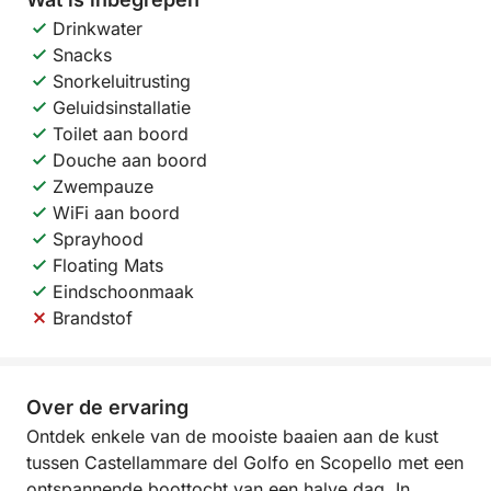
Drinkwater
Snacks
Snorkeluitrusting
Geluidsinstallatie
Toilet aan boord
Douche aan boord
Zwempauze
WiFi aan boord
Sprayhood
Floating Mats
Eindschoonmaak
Brandstof
Over de ervaring
Ontdek enkele van de mooiste baaien aan de kust
tussen Castellammare del Golfo en Scopello met een
ontspannende boottocht van een halve dag. In