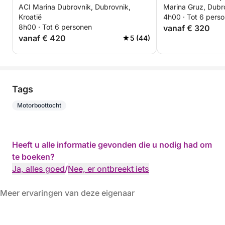
ACI Marina Dubrovnik, Dubrovnik,
Marina Gruz, Dubro
Kroatië
4h00 · Tot 6 pers
8h00 · Tot 6 personen
vanaf € 320
vanaf € 420
5 (44)
Tags
Motorboottocht
Heeft u alle informatie gevonden die u nodig had om
te boeken?
Ja, alles goed
/
Nee, er ontbreekt iets
Meer ervaringen van deze eigenaar