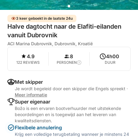
3 keer geboekt in de laatste 24u
Halve dagtocht naar de Elafiti-eilanden
vanuit Dubrovnik
ACI Marina Dubrovnik, Dubrovnik, Kroatië
4.9
8
4h00
122 REVIEWS
PERSONEN
DUUR
Met skipper
Je wordt begeleid door een skipper die Engels spreekt
·
Meer informatie
Super eigenaar
Božo is een ervaren bootverhuurder met uitstekende
beoordelingen en is toegewijd aan het leveren van
kwaliteitsdiensten.
Flexibele annulering
Krijg een volledige terugbetaling wanneer je minstens 24