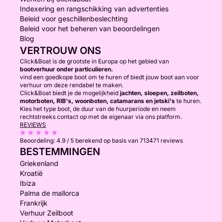
Indexering en rangschikking van advertenties
Beleid voor geschillenbeslechting
Beleid voor het beheren van beoordelingen
Blog
VERTROUW ONS
Click&Boat is de grootste in Europa op het gebied van
bootverhuur onder particulieren.
vind een goedkope boot om te huren of biedt jouw boot aan voor
verhuur om deze rendabel te maken.
Click&Boat biedt je de mogelijkheid
jachten, sloepen, zeilboten,
motorboten, RIB's, woonboten, catamarans en jetski's
te huren.
Kies het type boot, de duur van de huurperiode en neem
rechtstreeks contact op met de eigenaar via ons platform.
REVIEWS
Beoordeling:
4.9 / 5
berekend op basis van 713471 reviews
BESTEMMINGEN
Griekenland
Kroatië
Ibiza
Palma de mallorca
Frankrijk
Verhuur Zeilboot