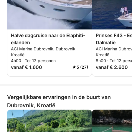
Halve dagcruise naar de Elaphiti-
Prinses F43 - E
eilanden
Dalmatië
ACI Marina Dubrovnik, Dubrovnik,
ACI Marina Dubrov
Kroatië
Kroatië
4h00 · Tot 12 personen
8h00 · Tot 12 per
vanaf € 1.600
vanaf € 2.600
5 (27)
Vergelijkbare ervaringen in de buurt van
Dubrovnik, Kroatië