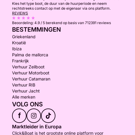
Kies het type boot, de duur van de huurperiode en neem
rechtstreeks contact op met de eigenaar via ons platform.
REVIEWS
Beoordeling:
4.9 / 5
berekend op basis van 712391 reviews
BESTEMMINGEN
Griekenland
Kroatië
Ibiza
Palma de mallorca
Frankrijk
Verhuur Zeilboot
Verhuur Motorboot
Verhuur Catamaran
Verhuur RIB
Verhuur Jacht
Alle merken
VOLG ONS
f
Marktleider in Europa
Click&Boat is het grootste online platform voor