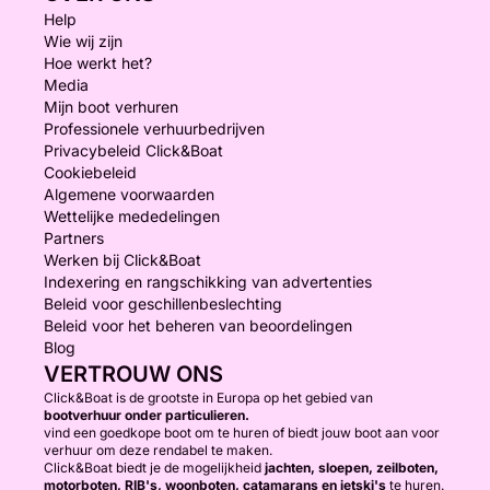
Help
Wie wij zijn
Hoe werkt het?
Media
Mijn boot verhuren
Professionele verhuurbedrijven
Privacybeleid Click&Boat
Cookiebeleid
Algemene voorwaarden
Wettelijke mededelingen
Partners
Werken bij Click&Boat
Indexering en rangschikking van advertenties
Beleid voor geschillenbeslechting
Beleid voor het beheren van beoordelingen
Blog
VERTROUW ONS
Click&Boat is de grootste in Europa op het gebied van
bootverhuur onder particulieren.
vind een goedkope boot om te huren of biedt jouw boot aan voor
verhuur om deze rendabel te maken.
Click&Boat biedt je de mogelijkheid
jachten, sloepen, zeilboten,
motorboten, RIB's, woonboten, catamarans en jetski's
te huren.