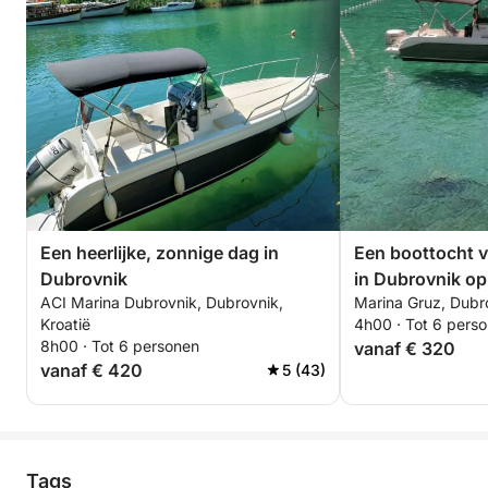
Een heerlijke, zonnige dag in
Een boottocht v
Dubrovnik
in Dubrovnik op
ACI Marina Dubrovnik, Dubrovnik,
Marina Gruz, Dubro
Kroatië
4h00 · Tot 6 pers
8h00 · Tot 6 personen
vanaf € 320
vanaf € 420
5 (43)
Tags