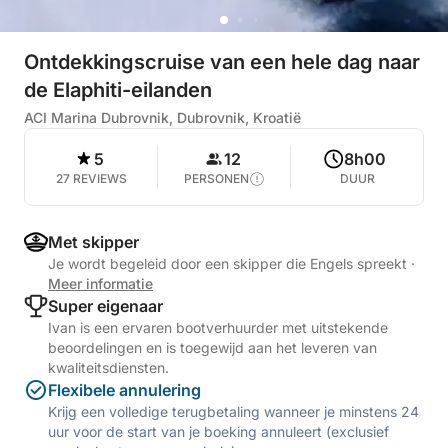
Ontdekkingscruise van een hele dag naar
de Elaphiti-eilanden
ACI Marina Dubrovnik, Dubrovnik, Kroatië
5
12
8h00
27 REVIEWS
PERSONEN
DUUR
Met skipper
Je wordt begeleid door een skipper die Engels spreekt
·
Meer informatie
Super eigenaar
Ivan is een ervaren bootverhuurder met uitstekende
beoordelingen en is toegewijd aan het leveren van
kwaliteitsdiensten.
Flexibele annulering
Krijg een volledige terugbetaling wanneer je minstens 24
uur voor de start van je boeking annuleert (exclusief