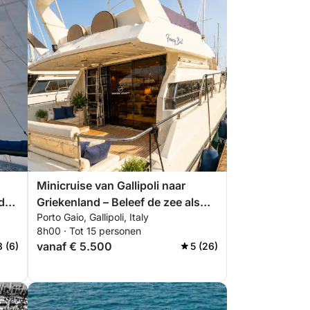
Minicruise van Gallipoli naar
de
Griekenland – Beleef de zee als
Porto Gaio, Gallipoli, Italy
nooit tevoren! 🇮🇹 🇬🇷
8h00 · Tot 15 personen
vanaf € 5.500
8 (6)
5 (26)