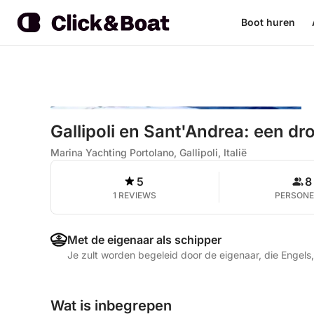
Boot huren
Gallipoli en Sant'Andrea: een dr
Marina Yachting Portolano, Gallipoli, Italië
5
8
1 REVIEWS
PERSON
Met de eigenaar als schipper
Je zult worden begeleid door de eigenaar, die Engels,
Wat is inbegrepen