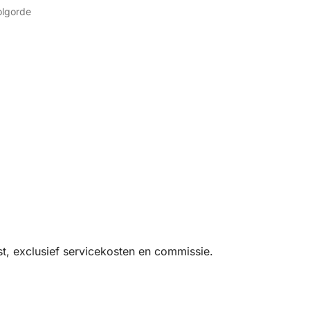
olgorde
t, exclusief servicekosten en commissie.