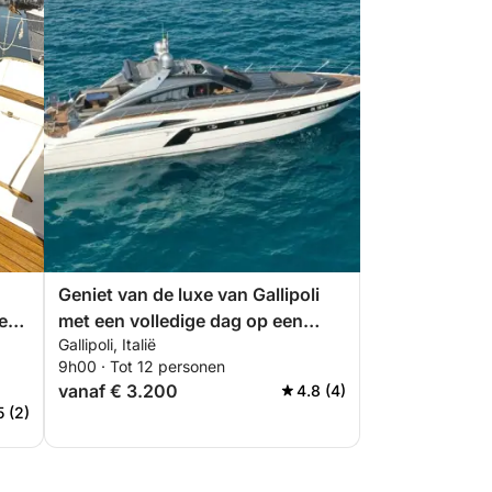
Geniet van de luxe van Gallipoli
een
met een volledige dag op een
Gallipoli, Italië
motorjacht.
9h00 · Tot 12 personen
vanaf € 3.200
4.8 (4)
5 (2)