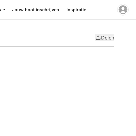
s
Jouw boot inschrijven
Inspiratie
Delen