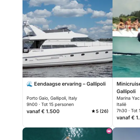
🌊 Eendaagse ervaring – Gallipoli
Minicruis
Gallipoli
Porto Gaio, Gallipoli, Italy
Marina Yach
9h00 · Tot 15 personen
Italië
7h30 · Tot
vanaf € 1.500
5 (26)
vanaf € 1