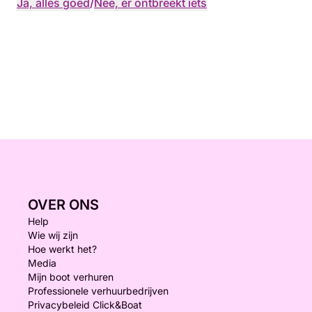
Ja, alles goed
/
Nee, er ontbreekt iets
OVER ONS
Help
Wie wij zijn
Hoe werkt het?
Media
Mijn boot verhuren
Professionele verhuurbedrijven
Privacybeleid Click&Boat