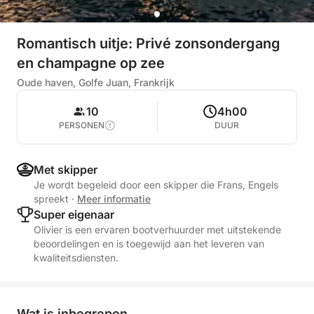
Romantisch uitje: Privé zonsondergang
en champagne op zee
Oude haven, Golfe Juan, Frankrijk
10
4h00
PERSONEN
DUUR
Met skipper
Je wordt begeleid door een skipper die Frans, Engels
spreekt
·
Meer informatie
Super eigenaar
Olivier is een ervaren bootverhuurder met uitstekende
beoordelingen en is toegewijd aan het leveren van
kwaliteitsdiensten.
Wat is inbegrepen