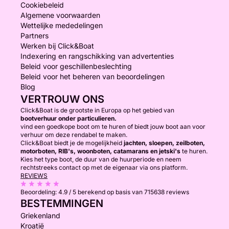
Cookiebeleid
Algemene voorwaarden
Wettelijke mededelingen
Partners
Werken bij Click&Boat
Indexering en rangschikking van advertenties
Beleid voor geschillenbeslechting
Beleid voor het beheren van beoordelingen
Blog
VERTROUW ONS
Click&Boat is de grootste in Europa op het gebied van
bootverhuur onder particulieren.
vind een goedkope boot om te huren of biedt jouw boot aan voor
verhuur om deze rendabel te maken.
Click&Boat biedt je de mogelijkheid
jachten, sloepen, zeilboten,
motorboten, RIB's, woonboten, catamarans en jetski's
te huren.
Kies het type boot, de duur van de huurperiode en neem
rechtstreeks contact op met de eigenaar via ons platform.
REVIEWS
Beoordeling:
4.9 / 5
berekend op basis van 715638 reviews
BESTEMMINGEN
Griekenland
Kroatië