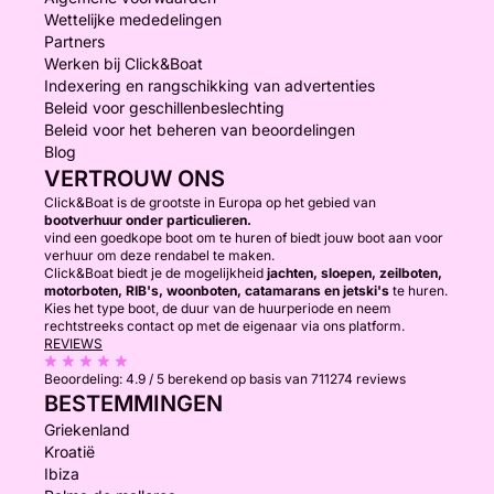
Wettelijke mededelingen
Partners
Werken bij Click&Boat
Indexering en rangschikking van advertenties
Beleid voor geschillenbeslechting
Beleid voor het beheren van beoordelingen
Blog
VERTROUW ONS
Click&Boat is de grootste in Europa op het gebied van
bootverhuur onder particulieren.
vind een goedkope boot om te huren of biedt jouw boot aan voor
verhuur om deze rendabel te maken.
Click&Boat biedt je de mogelijkheid
jachten, sloepen, zeilboten,
motorboten, RIB's, woonboten, catamarans en jetski's
te huren.
Kies het type boot, de duur van de huurperiode en neem
rechtstreeks contact op met de eigenaar via ons platform.
REVIEWS
Beoordeling:
4.9 / 5
berekend op basis van 711274 reviews
BESTEMMINGEN
Griekenland
Kroatië
Ibiza