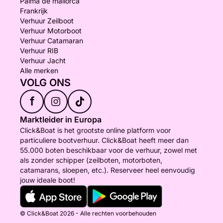
Palma de mallorca
Frankrijk
Verhuur Zeilboot
Verhuur Motorboot
Verhuur Catamaran
Verhuur RIB
Verhuur Jacht
Alle merken
VOLG ONS
f
Marktleider in Europa
Click&Boat is het grootste online platform voor
particuliere bootverhuur. Click&Boat heeft meer dan
55.000 boten beschikbaar voor de verhuur, zowel met
als zonder schipper (zeilboten, motorboten,
catamarans, sloepen, etc.). Reserveer heel eenvoudig
jouw ideale boot!
© Click&Boat 2026 - Alle rechten voorbehouden