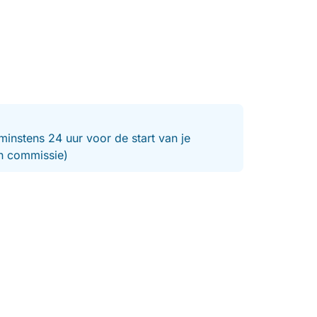
minstens 24 uur voor de start van je
en commissie)