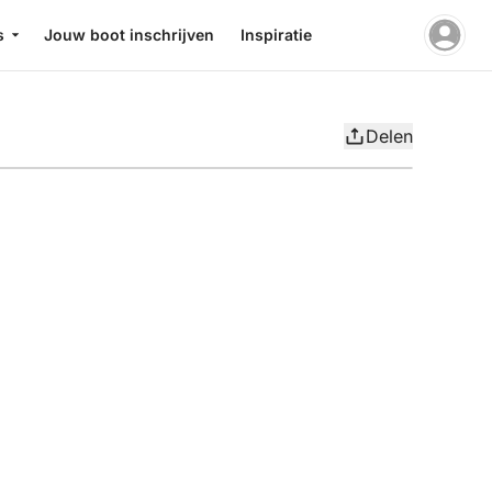
s
Jouw boot inschrijven
Inspiratie
Delen