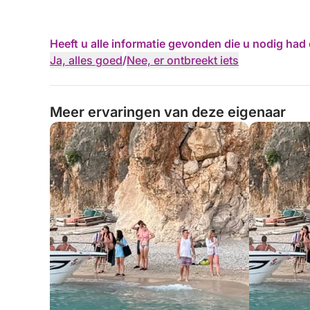
Heeft u alle informatie gevonden die u nodig ha
Ja, alles goed
/
Nee, er ontbreekt iets
Meer ervaringen van deze eigenaar