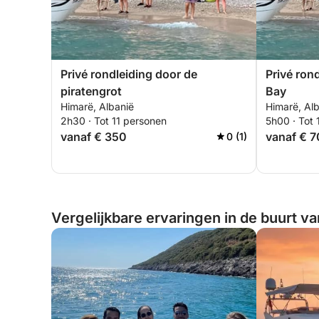
Privé rondleiding door de
Privé ron
piratengrot
Bay
Himarë, Albanië
Himarë, Al
2h30 · Tot 11 personen
5h00 · Tot 
vanaf € 350
vanaf € 
0 (1)
Vergelijkbare ervaringen in de buurt v