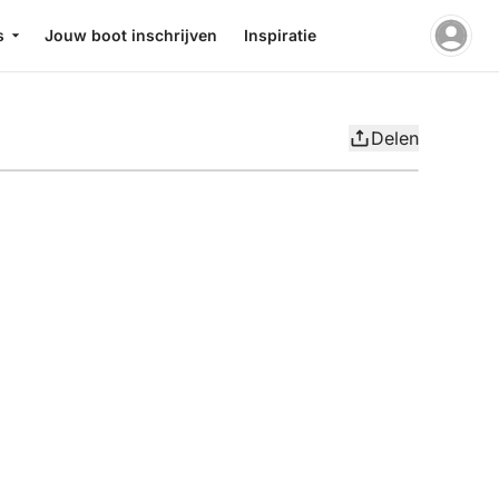
s
Jouw boot inschrijven
Inspiratie
Delen