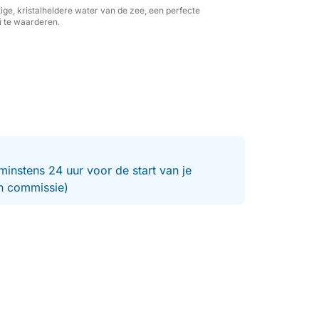
ige, kristalheldere water van de zee, een perfecte
i te waarderen.
minstens 24 uur voor de start van je
en commissie)