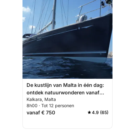
De kustlijn van Malta in één dag:
ontdek natuurwonderen vanaf
Kalkara, Malta
zee
8h00 · Tot 12 personen
vanaf € 750
4.9 (65)