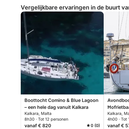
Vergelijkbare ervaringen in de buurt va
Boottocht Comino & Blue Lagoon
Avondboot
– een hele dag vanuit Kalkara
Ħofrietbaa
Kalkara, Malta
Kalkara, Ma
8h30 · Tot 12 personen
4h00 · Tot
vanaf € 820
vanaf € 
0 (0)