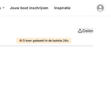
s
Jouw boot inschrijven
Inspiratie
Delen
3 keer geboekt in de laatste 24u