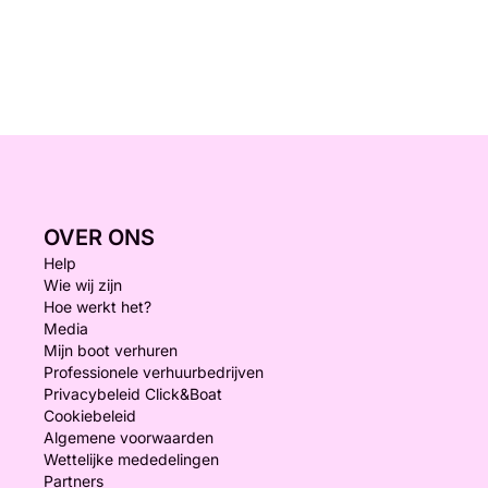
OVER ONS
Help
Wie wij zijn
Hoe werkt het?
Media
Mijn boot verhuren
Professionele verhuurbedrijven
Privacybeleid Click&Boat
Cookiebeleid
Algemene voorwaarden
Wettelijke mededelingen
Partners