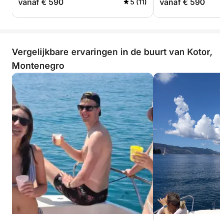
vanaf € 590
vanaf € 590
5 (11)
Vergelijkbare ervaringen in de buurt van Kotor,
Montenegro