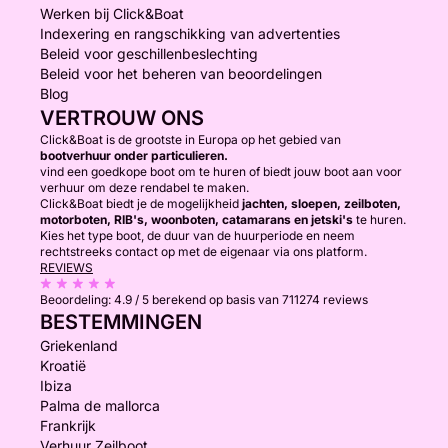
Werken bij Click&Boat
Indexering en rangschikking van advertenties
Beleid voor geschillenbeslechting
Beleid voor het beheren van beoordelingen
Blog
VERTROUW ONS
Click&Boat is de grootste in Europa op het gebied van
bootverhuur onder particulieren.
vind een goedkope boot om te huren of biedt jouw boot aan voor
verhuur om deze rendabel te maken.
Click&Boat biedt je de mogelijkheid
jachten, sloepen, zeilboten,
motorboten, RIB's, woonboten, catamarans en jetski's
te huren.
Kies het type boot, de duur van de huurperiode en neem
rechtstreeks contact op met de eigenaar via ons platform.
REVIEWS
Beoordeling:
4.9 / 5
berekend op basis van 711274 reviews
BESTEMMINGEN
Griekenland
Kroatië
Ibiza
Palma de mallorca
Frankrijk
Verhuur Zeilboot