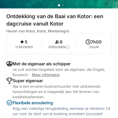
Ontdekking van de Baai van Kotor: een
dagcruise vanuit Kotor
Haven van Kotor, Kotor, Montenegro
5
6
7h00
11 REVIEWS
PERSONEN
DUUR
Met de eigenaar als schipper
Je zult worden begeleid door de eigenaar, die Engels,
Russisch.
·
Meer informatie
Super eigenaar
Ilija is een ervaren bootverhuurder met uitstekende
beoordelingen en is toegewijd aan het leveren van
kwaliteitsdiensten.
Flexibele annulering
Krijg een volledige terugbetaling wanneer je minstens 24
uur voor de start van je boeking annuleert (exclusief