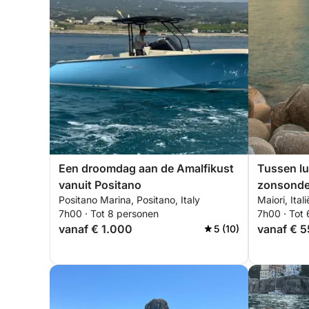
Een droomdag aan de Amalfikust
Tussen lu
vanuit Positano
zonsonde
Positano Marina, Positano, Italy
Maiori, Itali
7h00 · Tot 8 personen
7h00 · Tot
vanaf € 1.000
vanaf € 
5 (10)