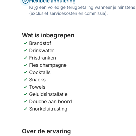
Flexibele annulering
Krijg een volledige terugbetaling wanneer je minstens
(exclusief servicekosten en commissie).
Wat is inbegrepen
Brandstof
Drinkwater
Frisdranken
Fles champagne
Cocktails
Snacks
Towels
Geluidsinstallatie
Douche aan boord
Snorkeluitrusting
Over de ervaring