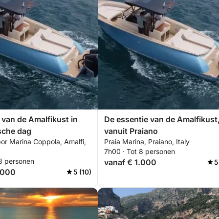
 van de Amalfikust in
De essentie van de Amalfikust
sche dag
vanuit Praiano
or Marina Coppola, Amalfi,
Praia Marina, Praiano, Italy
7h00 · Tot 8 personen
 8 personen
vanaf € 1.000
5
.000
5 (10)