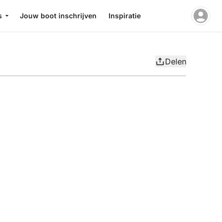
s
Jouw boot inschrijven
Inspiratie
Delen