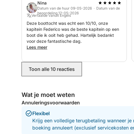
Nina
Datum van de huur 09-05-2026 · Datum van de
beoordeling 12-05-2026
Vertaalde vanuit Engels
Deze boottocht was echt een 10/10, onze
kapitein Federico was de beste kapitein op een
boot die ik ooit heb gehad. Hartelijk bedankt
voor deze fantastische dag.
Lees meer
Toon alle 10 reacties
Wat je moet weten
Annuleringsvoorwaarden
Flexibel
Krijg een volledige terugbetaling wanneer je 
boeking annuleert (exclusief servicekosten 