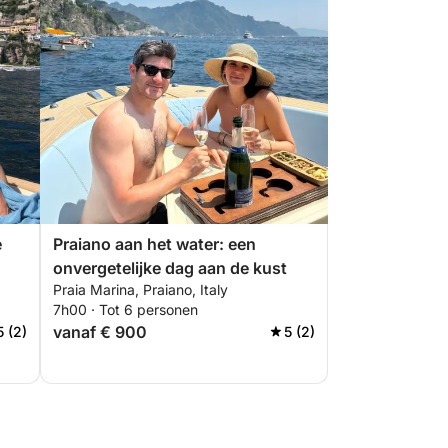
e
Praiano aan het water: een
onvergetelijke dag aan de kust
Praia Marina, Praiano, Italy
7h00 · Tot 6 personen
vanaf € 900
5 (2)
5 (2)