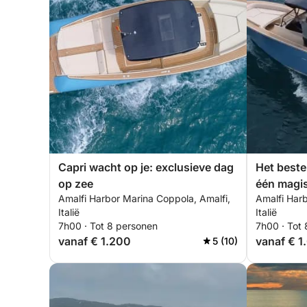
Capri wacht op je: exclusieve dag
Het beste
op zee
één magi
Amalfi Harbor Marina Coppola, Amalfi,
Amalfi Harb
Italië
Italië
7h00 · Tot 8 personen
7h00 · Tot
vanaf € 1.200
vanaf € 1
5 (10)