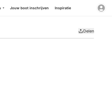
s
Jouw boot inschrijven
Inspiratie
Delen