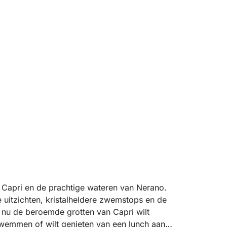
d Capri en de prachtige wateren van Nerano.
uitzichten, kristalheldere zwemstops en de
e nu de beroemde grotten van Capri wilt
zwemmen of wilt genieten van een lunch aan