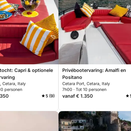
tocht: Capri & optionele
Privébootervaring: Amalfi en
rvaring
Positano
, Cetara, Italy
Cetara Port, Cetara, Italy
 10 personen
7h00 · Tot 10 personen
.350
vanaf € 1.350
5 (9)