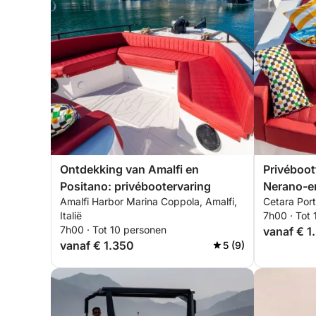
Ontdekking van Amalfi en
Privéboot
Positano: privébootervaring
Nerano-e
Amalfi Harbor Marina Coppola, Amalfi,
Cetara Port
Italië
7h00 · Tot
7h00 · Tot 10 personen
vanaf € 1
vanaf € 1.350
5 (9)