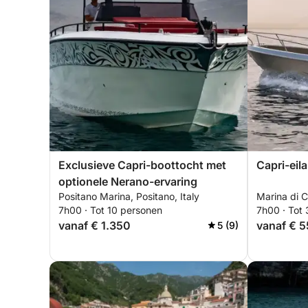
Exclusieve Capri-boottocht met
Capri-eil
optionele Nerano-ervaring
Positano Marina, Positano, Italy
Marina di Ca
7h00 · Tot 10 personen
7h00 · Tot
vanaf € 1.350
vanaf € 
5 (9)