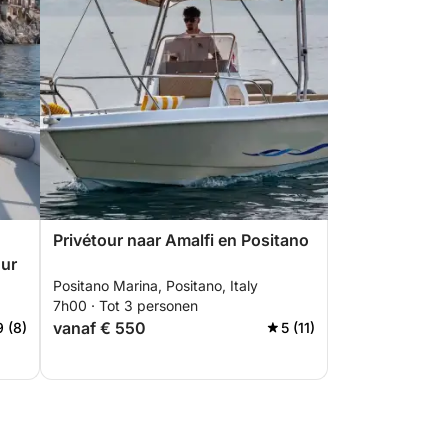
Privétour naar Amalfi en Positano
uur
Positano Marina, Positano, Italy
7h00 · Tot 3 personen
vanaf € 550
9 (8)
5 (11)