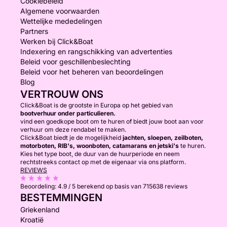
Cookiebeleid
Algemene voorwaarden
Wettelijke mededelingen
Partners
Werken bij Click&Boat
Indexering en rangschikking van advertenties
Beleid voor geschillenbeslechting
Beleid voor het beheren van beoordelingen
Blog
VERTROUW ONS
Click&Boat is de grootste in Europa op het gebied van
bootverhuur onder particulieren.
vind een goedkope boot om te huren of biedt jouw boot aan voor
verhuur om deze rendabel te maken.
Click&Boat biedt je de mogelijkheid
jachten, sloepen, zeilboten,
motorboten, RIB's, woonboten, catamarans en jetski's
te huren.
Kies het type boot, de duur van de huurperiode en neem
rechtstreeks contact op met de eigenaar via ons platform.
REVIEWS
Beoordeling:
4.9 / 5
berekend op basis van 715638 reviews
BESTEMMINGEN
Griekenland
Kroatië