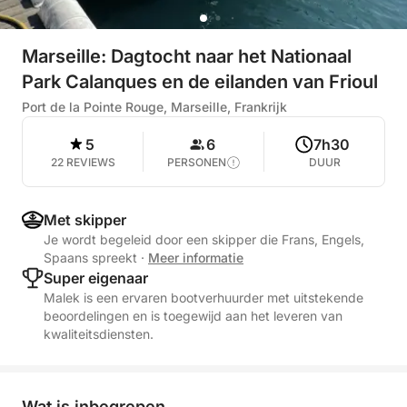
Marseille: Dagtocht naar het Nationaal
Park Calanques en de eilanden van Frioul
Port de la Pointe Rouge, Marseille, Frankrijk
5
6
7h30
22 REVIEWS
PERSONEN
DUUR
Met skipper
Je wordt begeleid door een skipper die Frans, Engels,
Spaans spreekt
·
Meer informatie
Super eigenaar
Malek is een ervaren bootverhuurder met uitstekende
beoordelingen en is toegewijd aan het leveren van
kwaliteitsdiensten.
Wat is inbegrepen