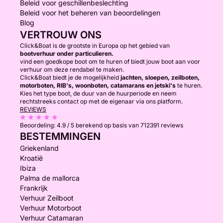
Beleid voor geschillenbeslechting
Beleid voor het beheren van beoordelingen
Blog
VERTROUW ONS
Click&Boat is de grootste in Europa op het gebied van
bootverhuur onder particulieren.
vind een goedkope boot om te huren of biedt jouw boot aan voor
verhuur om deze rendabel te maken.
Click&Boat biedt je de mogelijkheid
jachten, sloepen, zeilboten,
motorboten, RIB's, woonboten, catamarans en jetski's
te huren.
Kies het type boot, de duur van de huurperiode en neem
rechtstreeks contact op met de eigenaar via ons platform.
REVIEWS
Beoordeling:
4.9 / 5
berekend op basis van 712391 reviews
BESTEMMINGEN
Griekenland
Kroatië
Ibiza
Palma de mallorca
Frankrijk
Verhuur Zeilboot
Verhuur Motorboot
Verhuur Catamaran