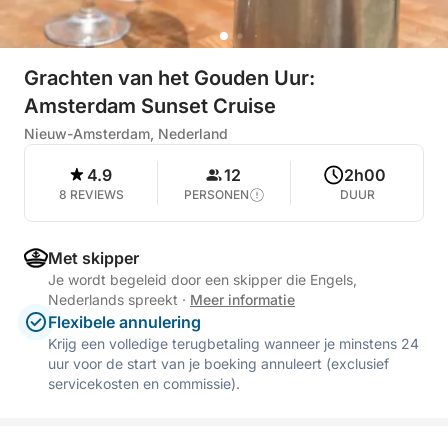
Grachten van het Gouden Uur:
Amsterdam Sunset Cruise
Nieuw-Amsterdam, Nederland
4.9
12
2h00
8 REVIEWS
PERSONEN
DUUR
Met skipper
Je wordt begeleid door een skipper die Engels,
Nederlands spreekt
·
Meer informatie
Flexibele annulering
Krijg een volledige terugbetaling wanneer je minstens 24
uur voor de start van je boeking annuleert (exclusief
servicekosten en commissie).